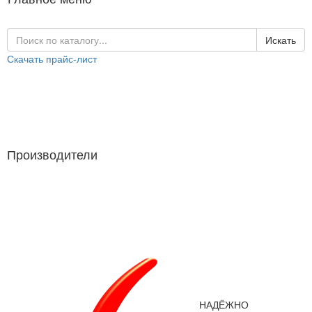
Искать
Скачать прайс-лист
Каталог продукции
Производители
Производители
НАДЁЖНО