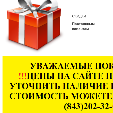
СКИДКИ
Постоянным
клиентам