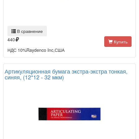
В сравнение
440
Купить
НДС 10%Raydenco Inc,США
Артикуляционная бумага экстра-экстра тонкая,
синяя, (12*12 - 32 мкм)