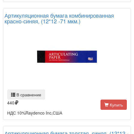
Артикуляционная бумага комбинированная
красно-синяя, (12*12 -71 мкм.)
В сравнение
440
Купить
НДС 10%Raydenco Inc,США
Артикуляционная бумага толстая, синяя, (12*12 -