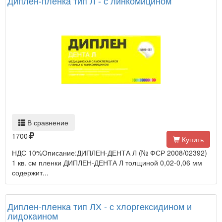
Диплен-пленка тип Л - с линкомицином
В сравнение
1700
Купить
НДС 10%Описание:ДИПЛЕН-ДЕНТА Л (№ ФСР 2008/02392)
1 кв. см пленки ДИПЛЕН-ДЕНТА Л толщиной 0,02-0,06 мм
содержит...
Диплен-пленка тип ЛХ - с хлоргексидином и
лидокаином