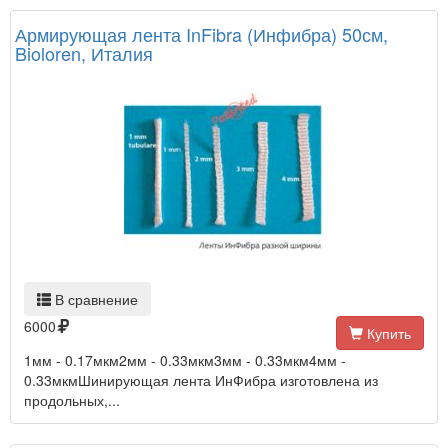
Армирующая лента InFibra (Инфибра) 50см,
Bioloren, Италия
В сравнение
6000
Купить
1мм - 0.17мкм2мм - 0.33мкм3мм - 0.33мкм4мм -
0.33мкмШинирующая лента ИнФибра изготовлена из
продольных,...