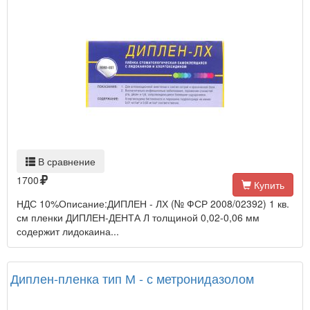
В сравнение
1700
Купить
НДС 10%Описание:ДИПЛЕН - ЛХ (№ ФСР 2008/02392) 1 кв.
см пленки ДИПЛЕН-ДЕНТА Л толщиной 0,02-0,06 мм
содержит лидокаина...
Диплен-пленка тип М - с метронидазолом