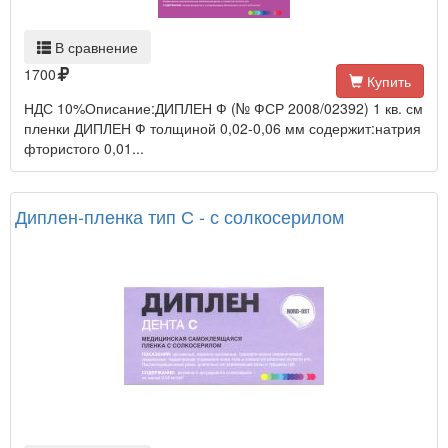
В сравнение
1700
Купить
НДС 10%Описание:ДИПЛЕН Ф (№ ФСР 2008/02392) 1 кв. см
пленки ДИПЛЕН Ф толщиной 0,02-0,06 мм содержит:натрия
фтористого 0,01...
Диплен-пленка тип С - с солкосерилом