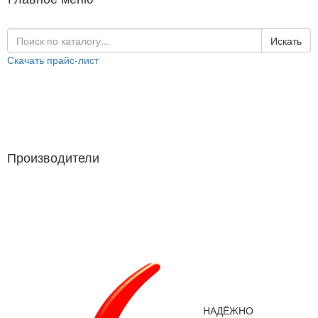
Искать
Скачать прайс-лист
Каталог продукции
Производители
Производители
НАДЁЖНО