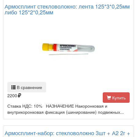
Армосплинт стекловолокно: лента 125*3*0,25мм
либо 125*2*0,25мм
В сравнение
2200
Купить
Ставка НДС: 10% НАЗНАЧЕНИЕ Накоронковая и
внутрикоронковая фиксация (шинирование) подвижных...
Армосплинт-набор: стекловолокно 3шт + А2 2г +