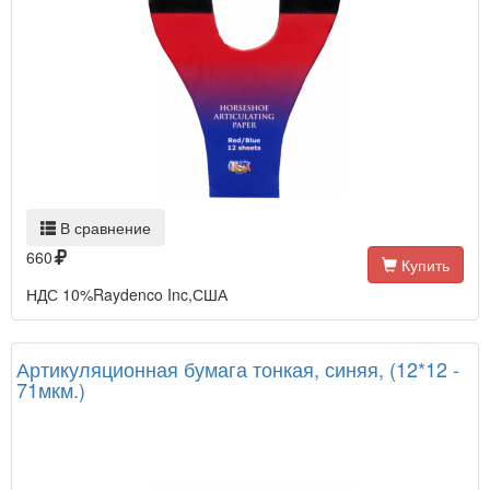
В сравнение
660
Купить
НДС 10%Raydenco Inc,США
Артикуляционная бумага тонкая, синяя, (12*12 -
71мкм.)