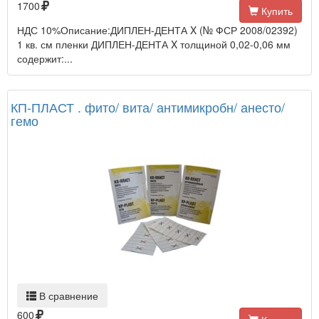
1700
Купить
НДС 10%Описание:ДИПЛЕН-ДЕНТА X (№ ФСР 2008/02392)
1 кв. см пленки ДИПЛЕН-ДЕНТА X толщиной 0,02-0,06 мм
содержит:...
КП-ПЛАСТ . фито/ вита/ антимикробн/ анесто/
гемо
В сравнение
600