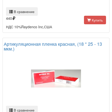
В сравнение
440
Купить
НДС 10%Raydenco Inc,США
Артикуляционная пленка красная, (18 * 25 - 13
мкм.)
В сравнение