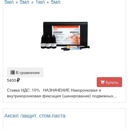
5мл + 5мл + 1мл + 5мл
В сравнение
5400
Купить
Ставка НДС: 10% НАЗНАЧЕНИЕ Накоронковая и
внутрикоронковая фиксация (шинирование) подвижных...
Аксил /защит. стом.паста