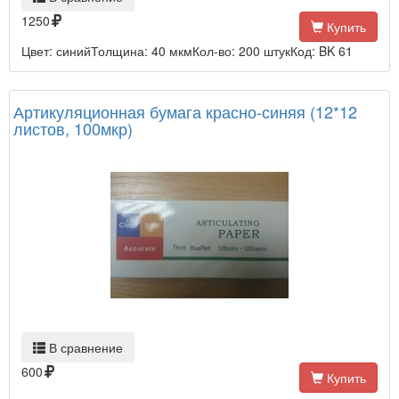
1250
Купить
Цвет: синийТолщина: 40 мкмКол-во: 200 штукКод: BK 61
Артикуляционная бумага красно-синяя (12*12
листов, 100мкр)
В сравнение
600
Купить