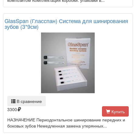
композитом Комплектация коробки: упаковки в...
GlasSpan (Гласспан) Система для шинирования
зубов (3*9см)
В сравнение
3300
Купить
НАЗНАЧЕНИЕ Периодонтальное шинирование передних и
боковых зубов Немедленная замена утерянных...