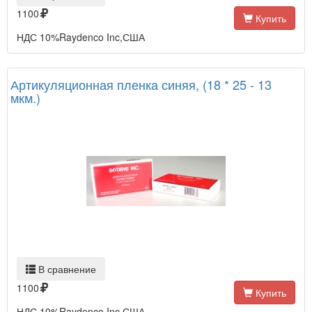
1100
Купить
НДС 10%Raydenco Inc,США
Артикуляционная пленка синяя, (18 * 25 - 13
мкм.)
В сравнение
1100
Купить
НДС 10%Raydenco Inc,США