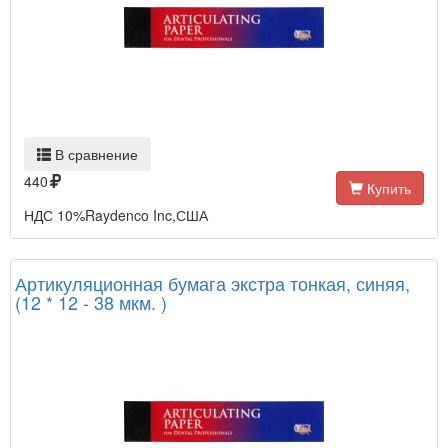
В сравнение
440
Купить
НДС 10%Raydenco Inc,США
Артикуляционная бумага экстра тонкая, синяя,
(12 * 12 - 38 мкм. )