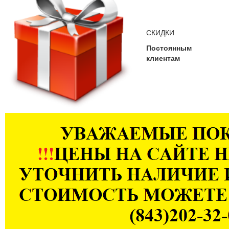
СКИДКИ
Постоянным
клиентам