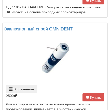
Купить
НДС 10% НАЗНАЧЕНИЕ Саморассасывающиеся пластины
"КП-Пласт" на основе природных полисахаридов...
Окклюзионный спрей OMNIDENT
В сравнение
2500
Купить
Для маркировки контактов во время припасовки при
протезировании, применяется в зуботехнической...