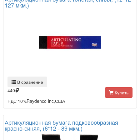
127 мкм.)
В сравнение
440
Купить
НДС 10%Raydenco Inc,США
Артикуляционная бумага подковообразная
красно-синяя, (6*12 - 89 мкм.)