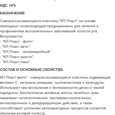
НДС 10%
НАЗНАЧЕНИЕ
Саморассасывающиеся пластины "КП-Пласт" на основе
природных полисахаридов предназначены для лечения и
профилактики воспалительных заболеваний полости рта.
Выпускаются:
- "КП-Пласт - фито";
- "КП-Пласт вита";
- "КП-Пласт - антимикробный"
- "КП-Пласт анесто".
- "КП-Пласт гемо".
СОСТАВ И ОСНОВНЫЕ СВОЙСТВА
КП-Пласт-фито" - саморассасывающиеся пластины содержащие
витамин С, экстракты ромашки, тысячелистника и календулы.
Используют при воспалении и болезненности десен и тканей
пародонта. Биологически активные агенты лечебных трав
оказывают антисептическое, противовоспалительное,
антиалергенное и дезодорирующее действие, а также
способствуют усилению регенераторных процессов слизистой
оболочки ротовой полости.