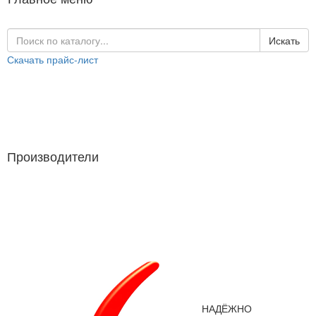
Искать
Скачать прайс-лист
Каталог продукции
Производители
Производители
НАДЁЖНО