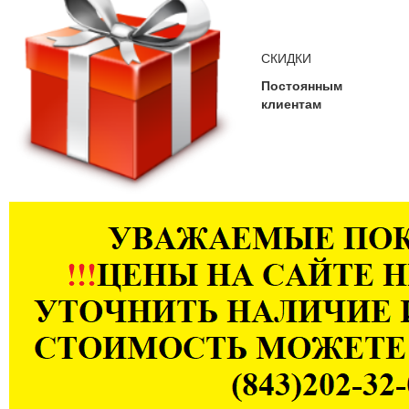
СКИДКИ
Постоянным
клиентам