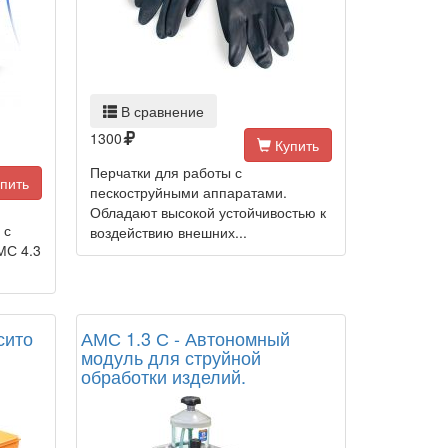
В сравнение
1300
Купить
Перчатки для работы с
пить
пескоструйными аппаратами.
Обладают высокой устойчивостью к
 с
воздействию внешних...
МС 4.3
сито
АМС 1.3 С - Автономный
модуль для струйной
обработки изделий.