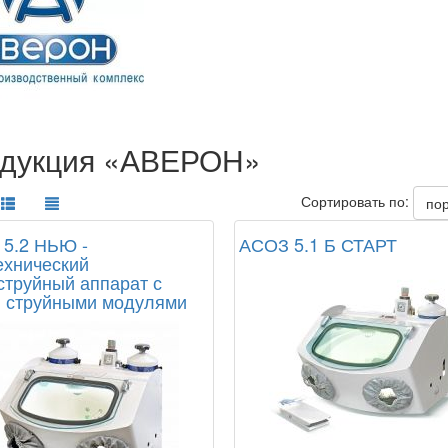
дукция «АВЕРОН»
Сортировать по:
по
5.2 НЬЮ -
АСОЗ 5.1 Б СТАРТ
ехнический
струйный аппарат с
 струйными модулями