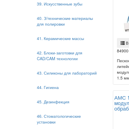
39. Искусственные зубы
40. З/технические материалы
для полировки
41. Керамические массы
В
84900
42. Блоки-заготовки для
CAD/CAM технологии
Песко
литей
модул
43. Силиконы для лабораторий
1.5 мм
44. Гигиена
АМС 1
45. Дезинфекция
модул
обраб
46. Стоматологические
установки