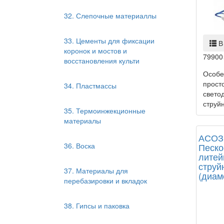
32. Слепочные материаллы
33. Цементы для фиксации
В
коронок и мостов и
79900
восстановления культи
Особе
прост
34. Пластмассы
свето
струй
35. Термоинжекционные
материалы
АСОЗ 
36. Воска
Песко
литей
струй
37. Материалы для
(диам
перебазировки и вкладок
38. Гипсы и паковка