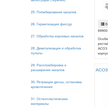
25. Пломбирование каналов
26. Герметизация фиссур
В
69900
27. Обработка корневых каналов
Особе
реста
28. Девитализация и обработка
АСОЗ 
пульпы
корпус
29. Распломбировка и
АСОЗ
расширение каналов
30. Ретракция десны, остановка
кровотечения
31. Остеопластические
материалы