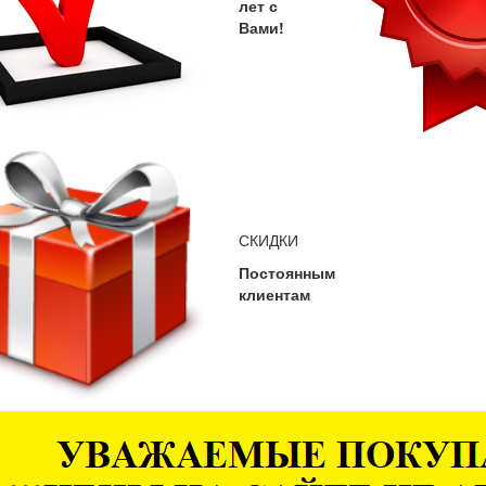
лет с
Вами!
СКИДКИ
Постоянным
клиентам