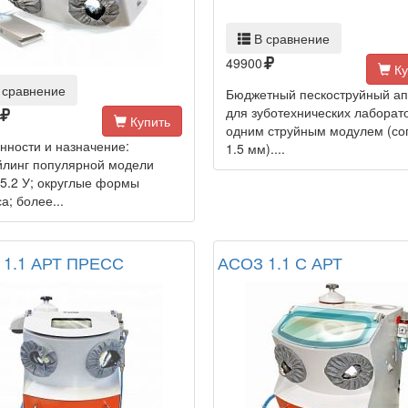
В сравнение
49900
Ку
 сравнение
Бюджетный пескоструйный ап
для зуботехнических лаборат
Купить
одним струйным модулем (со
нности и назначение:
1.5 мм)....
йлинг популярной модели
5.2 У; округлые формы
а; более...
 1.1 АРТ ПРЕСС
АСОЗ 1.1 С АРТ