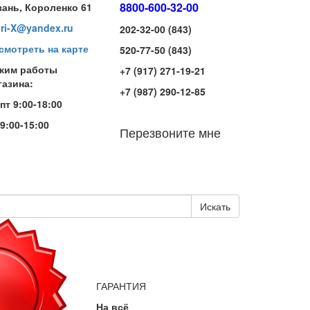
8800-600-32-00
зань, Короленко 61
iri-X@yandex.ru
202-32-00 (843)
смотреть на карте
520-77-50 (843)
жим работы
+7 (917) 271-19-21
газина:
+7 (987) 290-12-85
-пт 9:00-18:00
 9:00-15:00
Перезвоните мне
Искать
ГАРАНТИЯ
На всё