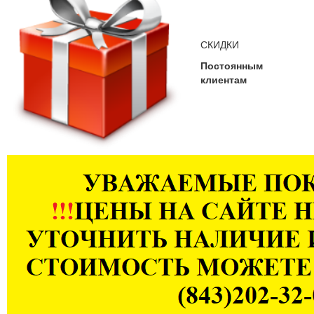
СКИДКИ
Постоянным
клиентам