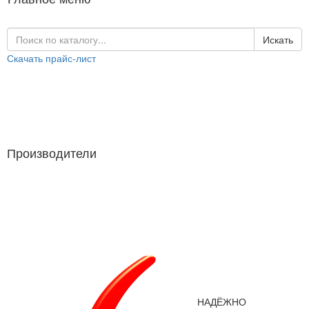
Искать
Скачать прайс-лист
Каталог продукции
Производители
Производители
НАДЁЖНО