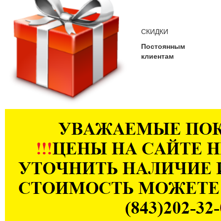
СКИДКИ
Постоянным
клиентам