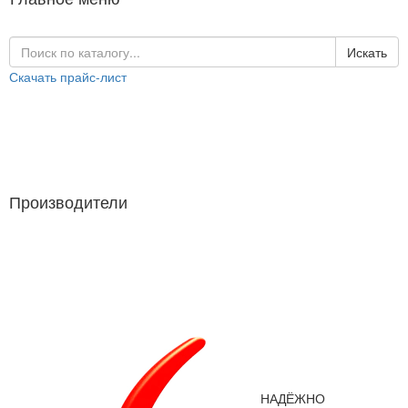
Искать
Скачать прайс-лист
Каталог продукции
Производители
Производители
НАДЁЖНО