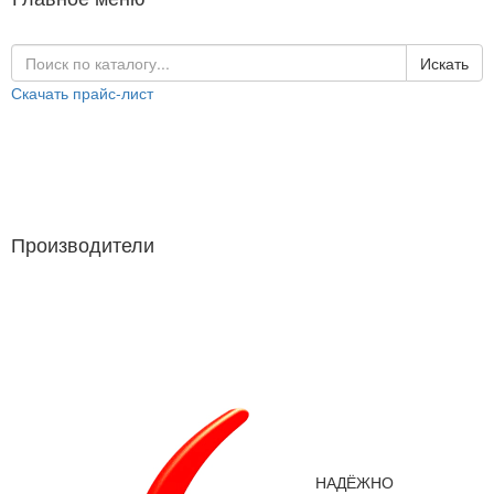
Искать
Скачать прайс-лист
Каталог продукции
Производители
Производители
НАДЁЖНО