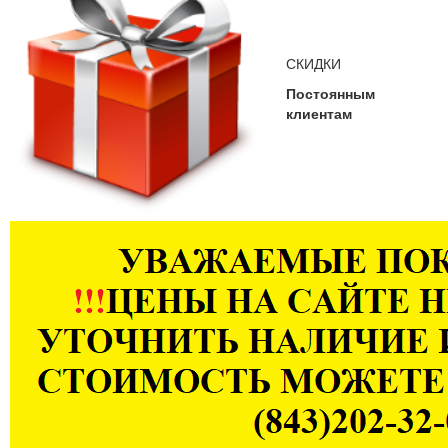
СКИДКИ
Постоянным
клиентам