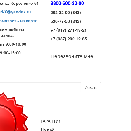
8800-600-32-00
зань, Короленко 61
iri-X@yandex.ru
202-32-00 (843)
смотреть на карте
520-77-50 (843)
жим работы
+7 (917) 271-19-21
газина:
+7 (987) 290-12-85
-пт 9:00-18:00
 9:00-15:00
Перезвоните мне
Искать
ГАРАНТИЯ
На всё