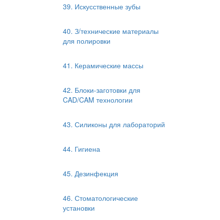
39. Искусственные зубы
40. З/технические материалы
для полировки
41. Керамические массы
42. Блоки-заготовки для
CAD/CAM технологии
43. Силиконы для лабораторий
44. Гигиена
45. Дезинфекция
46. Стоматологические
установки