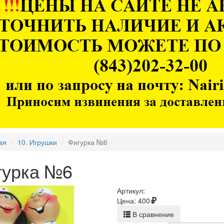
ая
10. Игрушки
Фигурка №6
гурка №6
Артикул:
Цена:
400
В сравнение