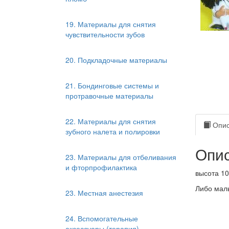
19. Материалы для снятия
чувствительности зубов
20. Подкладочные материалы
21. Бондинговые системы и
протравочные материалы
22. Материалы для снятия
Опис
зубного налета и полировки
Опис
23. Материалы для отбеливания
и фторпрофилактика
высота 1
Либо маль
23. Местная анестезия
24. Вспомогательные
аксессуары (терапия)