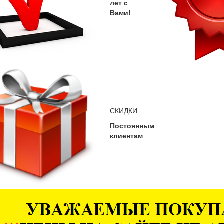
лет с
Вами!
СКИДКИ
Постоянным
клиентам