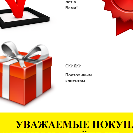
лет с
Вами!
СКИДКИ
Постоянным
клиентам