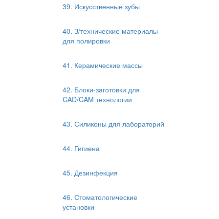
39. Искусственные зубы
40. З/технические материалы
для полировки
41. Керамические массы
42. Блоки-заготовки для
CAD/CAM технологии
43. Силиконы для лабораторий
44. Гигиена
45. Дезинфекция
46. Стоматологические
установки