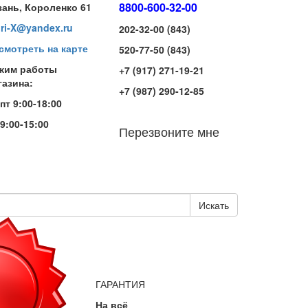
8800-600-32-00
зань, Короленко 61
iri-X@yandex.ru
202-32-00 (843)
смотреть на карте
520-77-50 (843)
жим работы
+7 (917) 271-19-21
газина:
+7 (987) 290-12-85
-пт 9:00-18:00
 9:00-15:00
Перезвоните мне
Искать
ГАРАНТИЯ
На всё