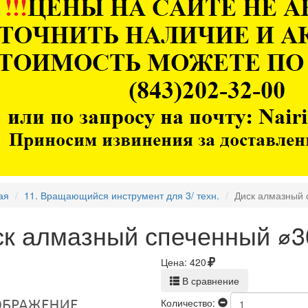
ая
11. Вращающийся инструмент для 3/ техн.
Диск алмазный 
к алмазный спеченный ⌀30
Цена:
420
В сравнение
Количество: