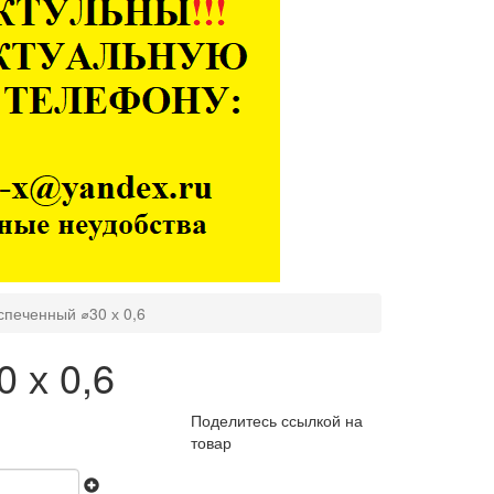
спеченный ⌀30 х 0,6
 х 0,6
Поделитесь ссылкой на
товар