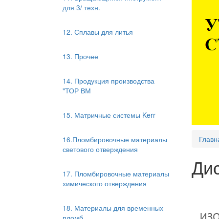
для 3/ техн.
12. Сплавы для литья
13. Прочее
14. Продукция производства
"ТОР ВМ
15. Матричные системы Kerr
Главн
16.Пломбировочные материалы
светового отверждения
Дис
17. Пломбировочные материалы
химического отверждения
18. Материалы для временных
пломб