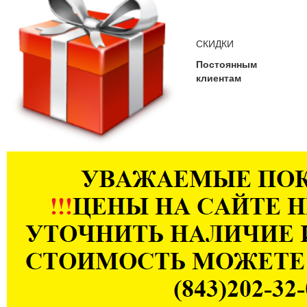
СКИДКИ
Постоянным
клиентам