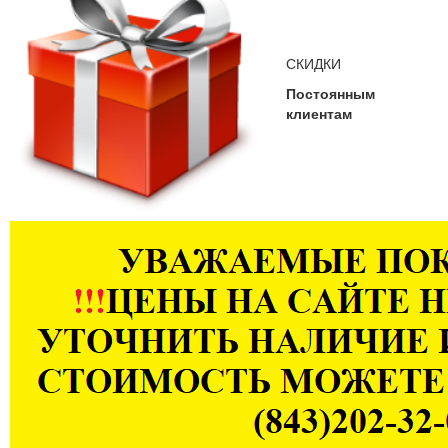
СКИДКИ
Постоянным
клиентам