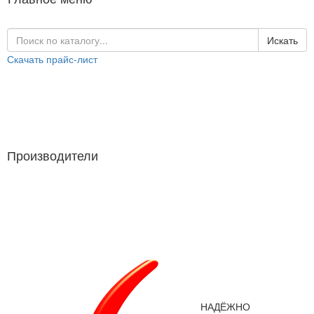
Искать
Скачать прайс-лист
Каталог продукции
Производители
Производители
НАДЁЖНО