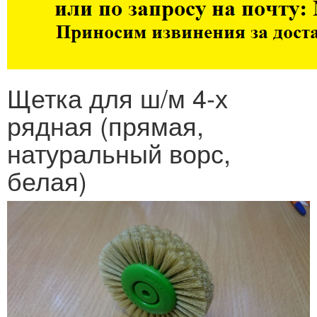
Щетка для ш/м 4-х
рядная (прямая,
натуральный ворс,
белая)