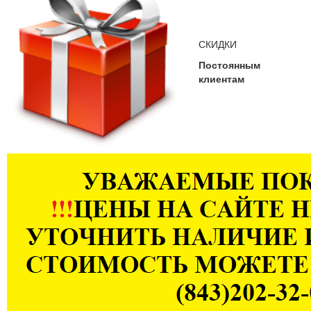
СКИДКИ
Постоянным
клиентам