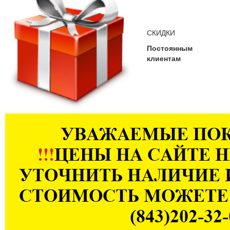
СКИДКИ
Постоянным
клиентам