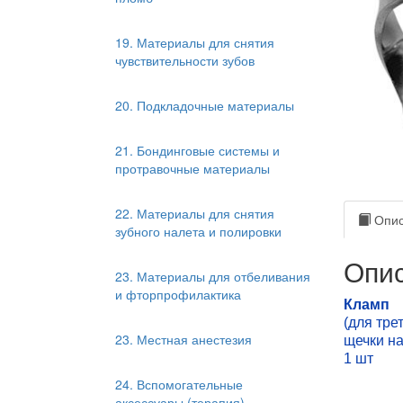
19. Материалы для снятия
чувствительности зубов
20. Подкладочные материалы
21. Бондинговые системы и
протравочные материалы
22. Материалы для снятия
Опис
зубного налета и полировки
Опис
23. Материалы для отбеливания
и фторпрофилактика
Кламп
(для тре
23. Местная анестезия
щечки н
1 шт
24. Вспомогательные
аксессуары (терапия)