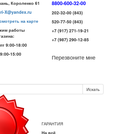
8800-600-32-00
зань, Короленко 61
iri-X@yandex.ru
202-32-00 (843)
смотреть на карте
520-77-50 (843)
жим работы
+7 (917) 271-19-21
газина:
+7 (987) 290-12-85
-пт 9:00-18:00
 9:00-15:00
Перезвоните мне
Искать
ГАРАНТИЯ
На всё