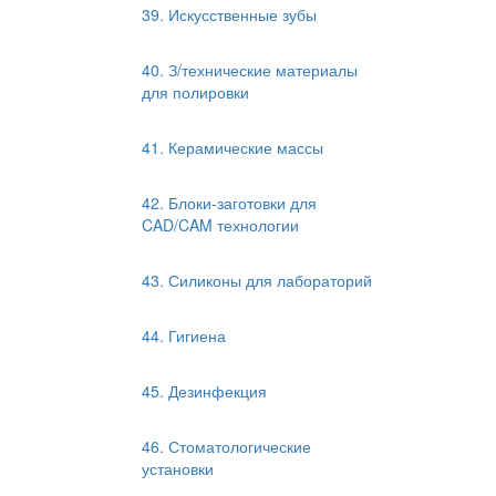
39. Искусственные зубы
40. З/технические материалы
для полировки
41. Керамические массы
42. Блоки-заготовки для
CAD/CAM технологии
43. Силиконы для лабораторий
44. Гигиена
45. Дезинфекция
46. Стоматологические
установки