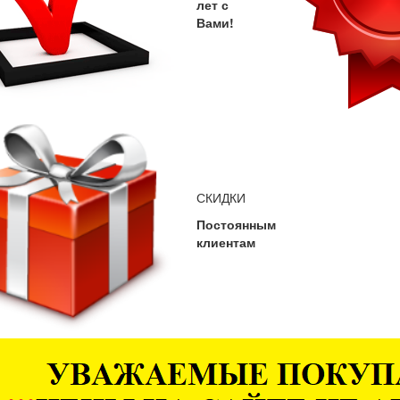
лет с
Вами!
СКИДКИ
Постоянным
клиентам