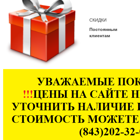
СКИДКИ
Постоянным
клиентам