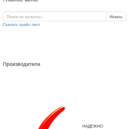
Искать
Скачать прайс-лист
Каталог продукции
Производители
Производители
НАДЁЖНО