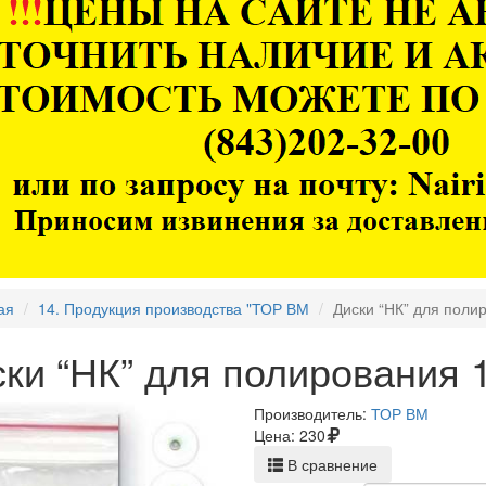
ая
14. Продукция производства "ТОР ВМ
Диски “НК” для поли
ки “НК” для полирования 
Производитель:
ТОР ВМ
Цена:
230
В сравнение