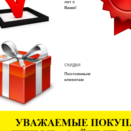
лет с
Вами!
СКИДКИ
Постоянным
клиентам