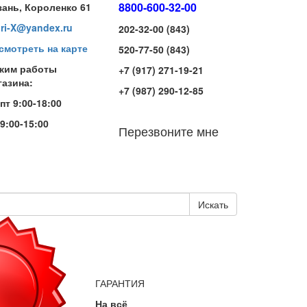
8800-600-32-00
зань, Короленко 61
iri-X@yandex.ru
202-32-00 (843)
смотреть на карте
520-77-50 (843)
жим работы
+7 (917) 271-19-21
газина:
+7 (987) 290-12-85
-пт 9:00-18:00
 9:00-15:00
Перезвоните мне
Искать
ГАРАНТИЯ
На всё