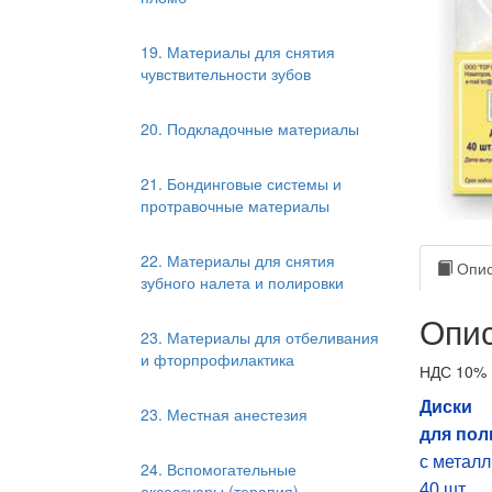
19. Материалы для снятия
чувствительности зубов
20. Подкладочные материалы
21. Бондинговые системы и
протравочные материалы
22. Материалы для снятия
Опис
зубного налета и полировки
Опис
23. Материалы для отбеливания
и фторпрофилактика
НДС 10%
Диски
23. Местная анестезия
для пол
с металл
24. Вспомогательные
аксессуары (терапия)
40 шт.