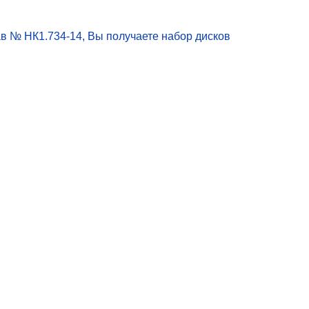
ав № НК1.734-14, Вы получаете набор дисков