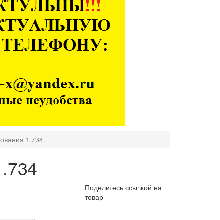
рования 1.734
1.734
Поделитесь ссылкой на
товар