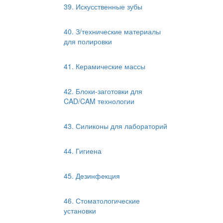
39. Искусственные зубы
40. З/технические материалы
для полировки
41. Керамические массы
42. Блоки-заготовки для
CAD/CAM технологии
43. Силиконы для лабораторий
44. Гигиена
45. Дезинфекция
46. Стоматологические
установки