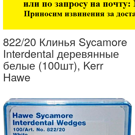
822/20 Клинья Sycamore
Interdental деревянные
белые (100шт), Kerr
Hawe