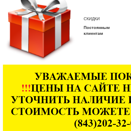
СКИДКИ
Постоянным
клиентам