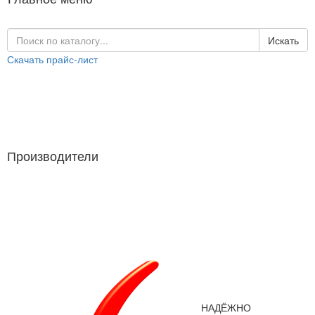
Искать
Скачать прайс-лист
Каталог продукции
Производители
Производители
НАДЁЖНО