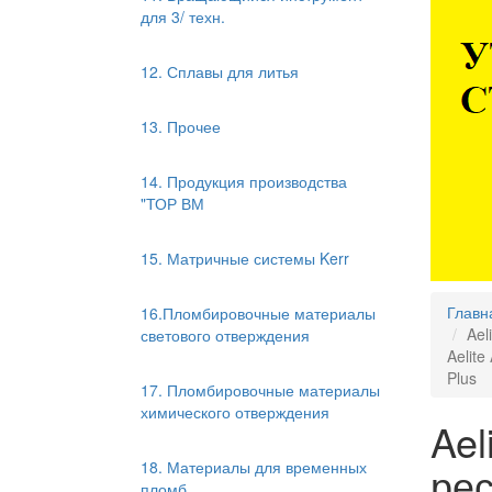
для 3/ техн.
12. Сплавы для литья
13. Прочее
14. Продукция производства
"ТОР ВМ
15. Матричные системы Kerr
Главн
16.Пломбировочные материалы
Ael
светового отверждения
Aelite
Plus
17. Пломбировочные материалы
химического отверждения
Ael
18. Материалы для временных
рес
пломб