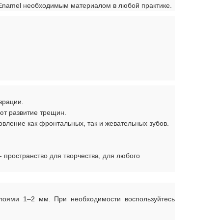
c Enamel необходимым материалом в любой практике.
врации.
ют развитие трещин.
овление как фронтальных, так и жевательных зубов.
- пространство для творчества, для любого
слоями 1–2 мм. При необходимости воспользуйтесь