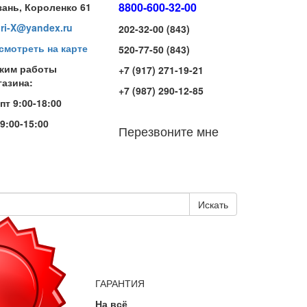
8800-600-32-00
зань, Короленко 61
iri-X@yandex.ru
202-32-00 (843)
смотреть на карте
520-77-50 (843)
жим работы
+7 (917) 271-19-21
газина:
+7 (987) 290-12-85
-пт 9:00-18:00
 9:00-15:00
Перезвоните мне
Искать
ГАРАНТИЯ
На всё