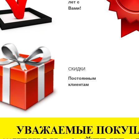
лет с
Вами!
СКИДКИ
Постоянным
клиентам