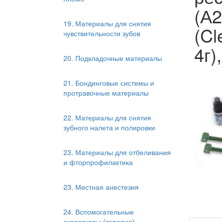
(А2
19. Материалы для снятия
(Cl
чувствительности зубов
4г)
20. Подкладочные материалы
21. Бондинговые системы и
протравочные материалы
22. Материалы для снятия
зубного налета и полировки
23. Материалы для отбеливания
и фторпрофилактика
23. Местная анестезия
24. Вспомогательные
аксессуары (терапия)