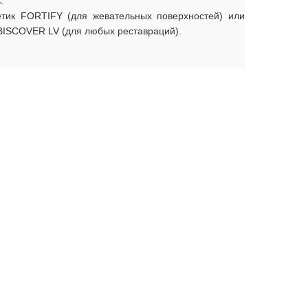
ь.
тик FORTIFY (для жевательных поверхностей) или
BISCOVER LV (для любых реставраций).