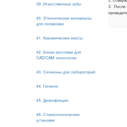
2. Отверж
39. Искусственные зубы
3. После
проведит
40. З/технические материалы
для полировки
41. Керамические массы
42. Блоки-заготовки для
CAD/CAM технологии
43. Силиконы для лабораторий
44. Гигиена
45. Дезинфекция
46. Стоматологические
установки