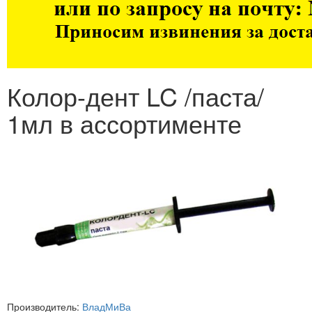
Колор-дент LC /паста/
1мл в ассортименте
Производитель:
ВладМиВа