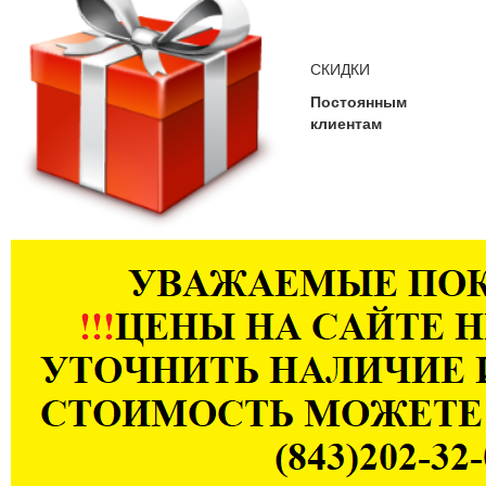
СКИДКИ
Постоянным
клиентам