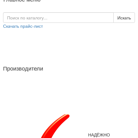
Искать
Скачать прайс-лист
Каталог продукции
Производители
Производители
НАДЁЖНО