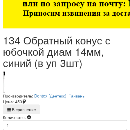
134 Обратный конус с
юбочкой диам 14мм,
синий (в уп 3шт)
Производитель:
Dentex (Дентекс), Тайвань
Цена:
450
В сравнение
Количество: