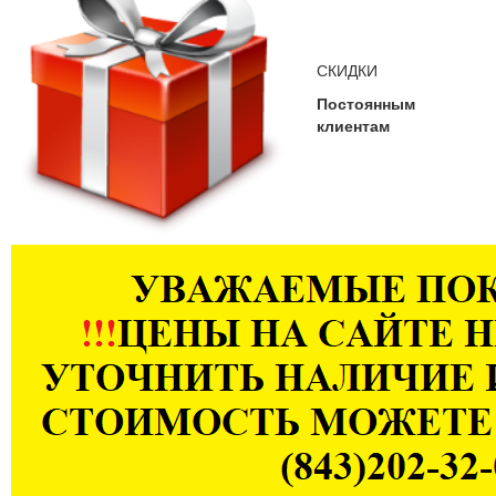
СКИДКИ
Постоянным
клиентам