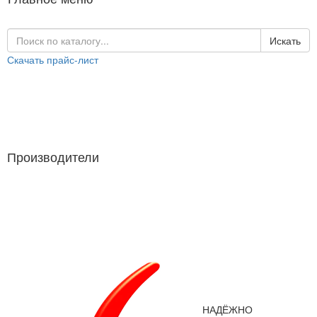
Искать
Скачать прайс-лист
Каталог продукции
Производители
Производители
НАДЁЖНО