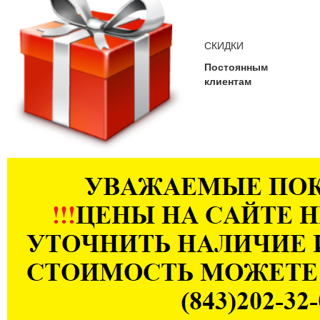
СКИДКИ
Постоянным
клиентам