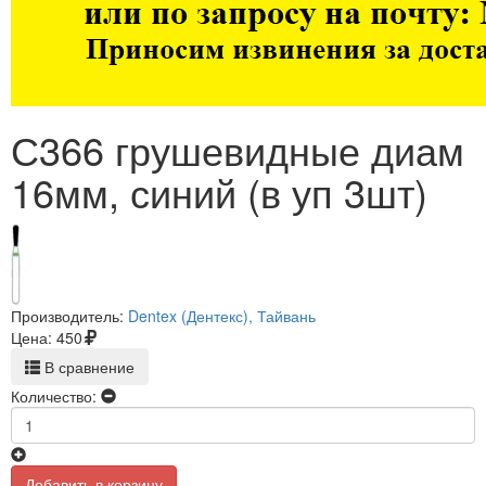
С366 грушевидные диам
16мм, синий (в уп 3шт)
Производитель:
Dentex (Дентекс), Тайвань
Цена:
450
В сравнение
Количество:
Добавить в корзину