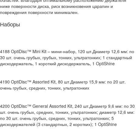
областей. Благодаря оптимальному расположению держателя
ниже поверхности диска, риск возникновения царапин и
повреждения поверхности минимален.
Наборы
4188
OptiDisc™ Mini Kit – мини-набор, 120 шт.
Диаметр 12,6 мм: по
30 шт. очень грубых, грубых, тонких, ультратонких; 1 стандартный
дискодержатель, 1 короткий дискодержатель, 1 OptiShine
4190
OptiDisc™ Assorted Kit, 80 шт.
Диаметр 15,9 мм: по 20 шт.
очень грубых, средних, тонких, ультратонких
4200
OptiDisc™ General Assorted Kit, 240 шт.
Диаметр 9,6 мм: по 30
шт. очень грубых, средних, тонких, ультратонких; диаметр 12,6 мм:
по 30 шт. очень грубых, средних, тонких, ультратонких; 5
дискодержателей (3 стандартных, 2 коротких); 1 OptiShine