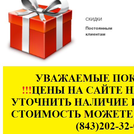
СКИДКИ
Постоянным
клиентам