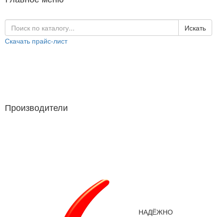
Искать
Скачать прайс-лист
Каталог продукции
Производители
Производители
НАДЁЖНО