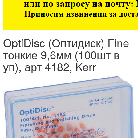
OptiDisc (Оптидиск) Fine
тонкие 9,6мм (100шт в
уп), арт 4182, Kerr