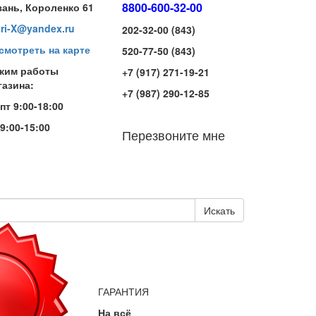
8800-600-32-00
зань, Короленко 61
iri-X@yandex.ru
202-32-00 (843)
смотреть на карте
520-77-50 (843)
жим работы
+7 (917) 271-19-21
газина:
+7 (987) 290-12-85
-пт 9:00-18:00
 9:00-15:00
Перезвоните мне
Искать
ГАРАНТИЯ
На всё