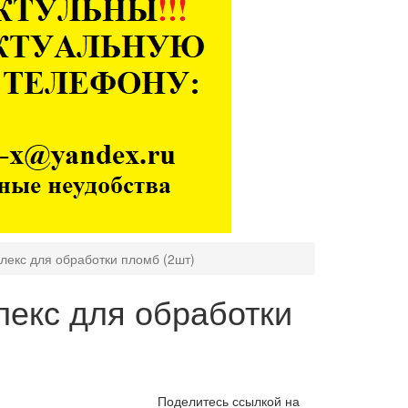
флекс для обработки пломб (2шт)
флекс для обработки
Поделитесь ссылкой на