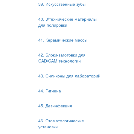
39. Искусственные зубы
40. З/технические материалы
для полировки
41. Керамические массы
42. Блоки-заготовки для
CAD/CAM технологии
43. Силиконы для лабораторий
44. Гигиена
45. Дезинфекция
46. Стоматологические
установки