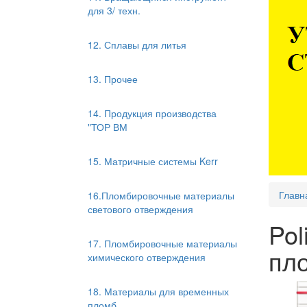
для 3/ техн.
12. Сплавы для литья
13. Прочее
14. Продукция производства
"ТОР ВМ
15. Матричные системы Kerr
Главн
16.Пломбировочные материалы
светового отверждения
Pol
17. Пломбировочные материалы
пл
химического отверждения
18. Материалы для временных
пломб