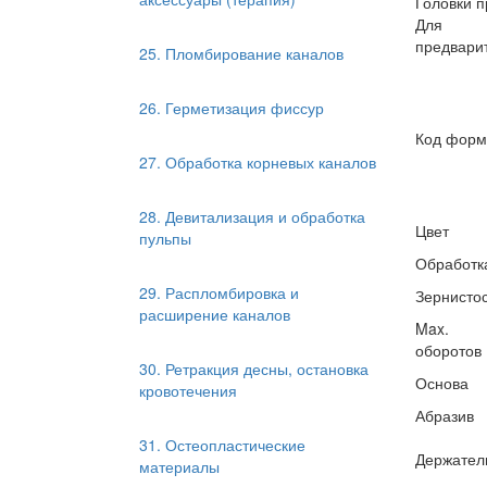
Головки п
Для
предварит
25. Пломбирование каналов
26. Герметизация фиссур
Код фор
27. Обработка корневых каналов
28. Девитализация и обработка
Цвет
пульпы
Обработк
29. Распломбировка и
Зернисто
расширение каналов
Max.
оборотов
30. Ретракция десны, остановка
Основа
кровотечения
Абразив
31. Остеопластические
Держател
материалы