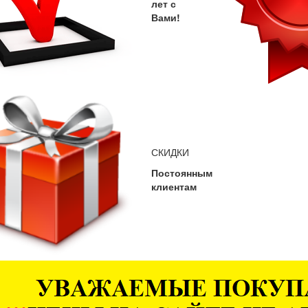
лет с
Вами!
СКИДКИ
Постоянным
клиентам