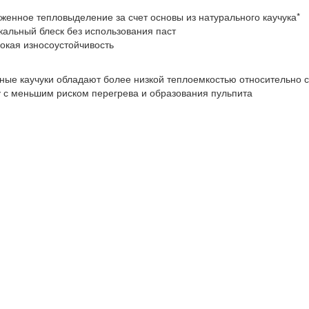
женное тепловыделение за счет основы из натурального каучука*
кальный блеск без использования паст
окая износоустойчивость
ные каучуки обладают более низкой теплоемкостью относительно си
 с меньшим риском перегрева и образования пульпита