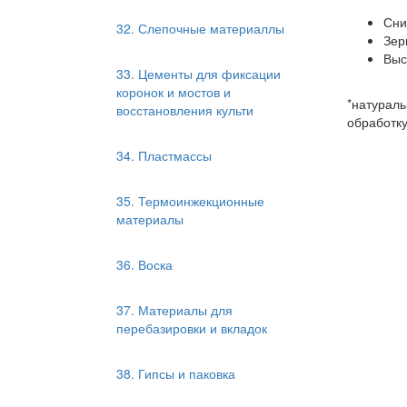
Сни
32. Слепочные материаллы
Зер
Выс
33. Цементы для фиксации
коронок и мостов и
*натураль
восстановления культи
обработку
34. Пластмассы
35. Термоинжекционные
материалы
36. Воска
37. Материалы для
перебазировки и вкладок
38. Гипсы и паковка