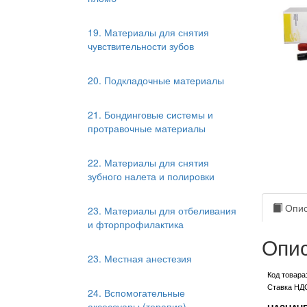
19. Материалы для снятия
чувствительности зубов
20. Подкладочные материалы
21. Бондинговые системы и
протравочные материалы
22. Материалы для снятия
зубного налета и полировки
Опис
23. Материалы для отбеливания
и фторпрофилактика
Опис
23. Местная анестезия
Код товара
Ставка НД
24. Вспомогательные
аксессуары (терапия)