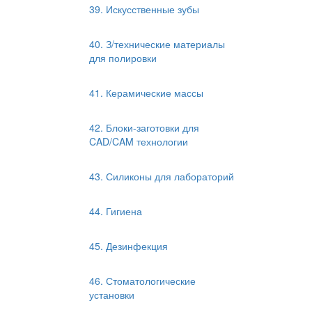
39. Искусственные зубы
40. З/технические материалы
для полировки
41. Керамические массы
42. Блоки-заготовки для
CAD/CAM технологии
43. Силиконы для лабораторий
44. Гигиена
45. Дезинфекция
46. Стоматологические
установки