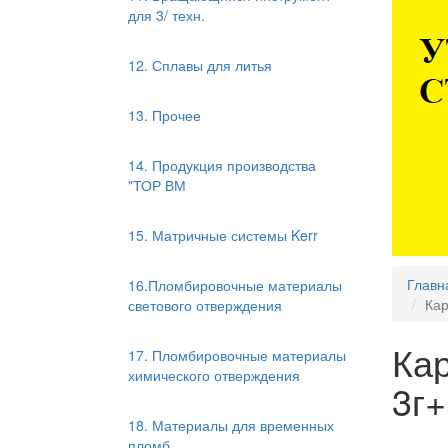
для 3/ техн.
12. Сплавы для литья
13. Прочее
14. Продукция производства
"ТОР ВМ
15. Матричные системы Kerr
Главн
16.Пломбировочные материалы
Кар
светового отверждения
Кар
17. Пломбировочные материалы
химического отверждения
3г+
18. Материалы для временных
пломб