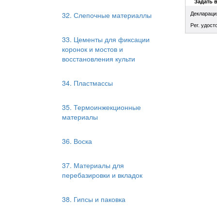
Задать 
32. Слепочные материаллы
Деклараци
Рег. удост
33. Цементы для фиксации
коронок и мостов и
восстановления культи
34. Пластмассы
35. Термоинжекционные
материалы
36. Воска
37. Материалы для
перебазировки и вкладок
38. Гипсы и паковка