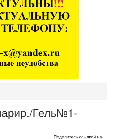
парир./Гель№1-
Поделитесь ссылкой на