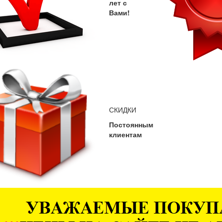
лет с
Вами!
СКИДКИ
Постоянным
клиентам