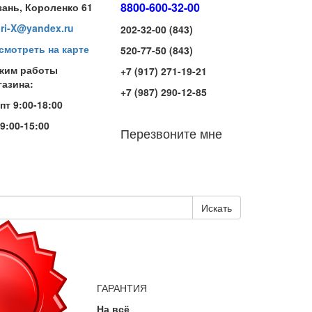
8800-600-32-00
зань, Короленко 61
iri-X@yandex.ru
202-32-00 (843)
смотреть на карте
520-77-50 (843)
жим работы
+7 (917) 271-19-21
газина:
+7 (987) 290-12-85
-пт 9:00-18:00
 9:00-15:00
Перезвоните мне
Искать
ГАРАНТИЯ
На всё