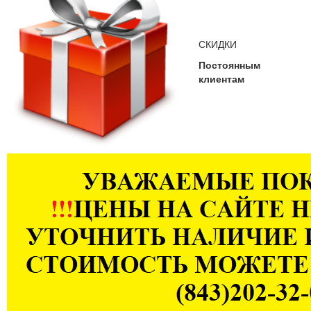
СКИДКИ
Постоянным
клиентам