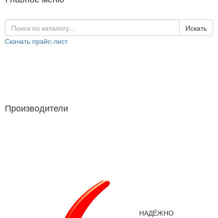
Искать
Скачать прайс-лист
Каталог продукции
Производители
Производители
НАДЁЖНО