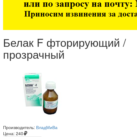
Белак F фторирующий /
прозрачный
Производитель:
ВладМиВа
Цена:
240