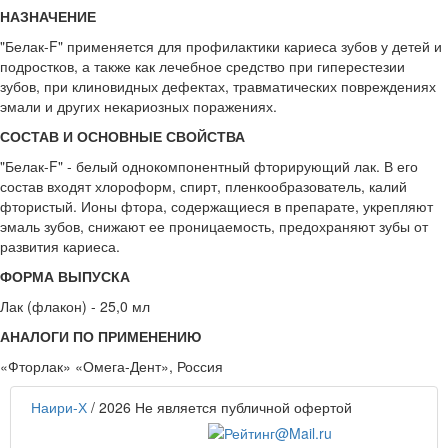
НАЗНАЧЕНИЕ
"Белак-F" применяется для профилактики кариеса зубов у детей и
подростков, а также как лечебное средство при гиперестезии
зубов, при клиновидных дефектах, травматических повреждениях
эмали и других некариозных поражениях.
СОСТАВ И ОСНОВНЫЕ СВОЙСТВА
"Белак-F" - белый однокомпонентный фторирующий лак. В его
состав входят хлороформ, спирт, пленкообразователь, калий
фтористый. Ионы фтора, содержащиеся в препарате, укрепляют
эмаль зубов, снижают ее проницаемость, предохраняют зубы от
развития кариеса.
ФОРМА ВЫПУСКА
Лак (флакон) - 25,0 мл
АНАЛОГИ ПО ПРИМЕНЕНИЮ
«Фторлак» «Омега-Дент», Россия
Наири-Х
/ 2026
Не является публичной офертой