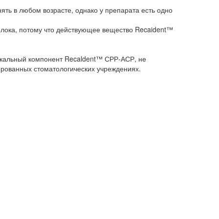
ять в любом возрасте, однако у препарата есть одно
лока, потому что действующее вещество Recaident™
икальный компонент Recaldent™ СРР-АСР, не
зированных стоматологических учреждениях.