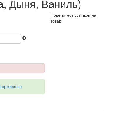
а, Дыня, Ваниль)
Поделитесь ссылкой на
товар
оформлению