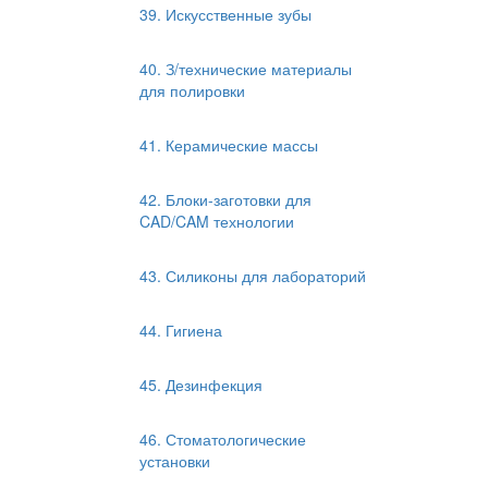
39. Искусственные зубы
40. З/технические материалы
для полировки
41. Керамические массы
42. Блоки-заготовки для
CAD/CAM технологии
43. Силиконы для лабораторий
44. Гигиена
45. Дезинфекция
46. Стоматологические
установки