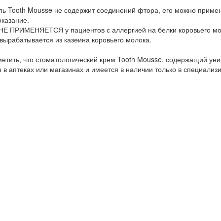
ель Tooth Mousse не содержит соединений фтора, его можно примен
оказание.
 НЕ ПРИМЕНЯЕТСЯ у пациентов с аллергией на белки коровьего мо
ырабатывается из казеина коровьего молока.
етить, что стоматологический крем Tooth Mousse, содержащий ун
 в аптеках или магазинах и имеется в наличии только в специали