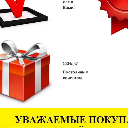
лет с
Вами!
СКИДКИ
Постоянным
клиентам