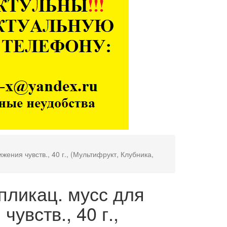
ения чувств., 40 г., (Мультифрукт, Клубника,
ппликац. мусс для
увств., 40 г.,