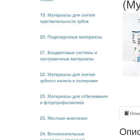
(Му
19. Материалы для снятия
чувствительности зубов
20. Подкладочные материалы
21. Бондинговые системы и
протравочные материалы
22. Материалы для снятия
зубного налета и полировки
23. Материалы для отбеливания
и фторпрофилактика
Опис
23. Местная анестезия
Опис
24. Вспомогательные
аксессуары (терапия)