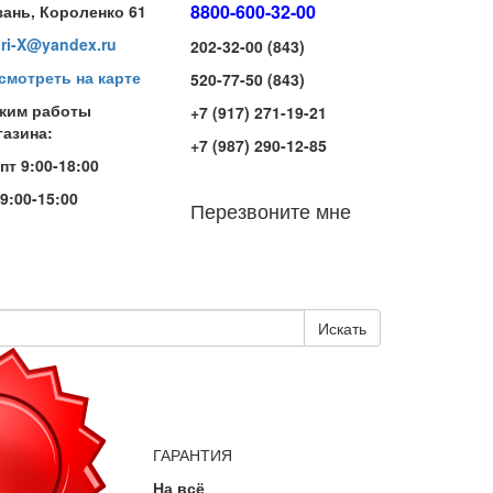
8800-600-32-00
зань, Короленко 61
iri-X@yandex.ru
202-32-00 (843)
смотреть на карте
520-77-50 (843)
жим работы
+7 (917) 271-19-21
газина:
+7 (987) 290-12-85
-пт 9:00-18:00
 9:00-15:00
Перезвоните мне
Искать
ГАРАНТИЯ
На всё