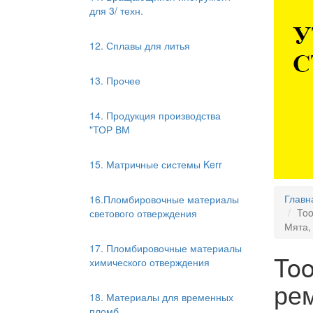
для 3/ техн.
12. Сплавы для литья
13. Прочее
14. Продукция производства
"ТОР ВМ
15. Матричные системы Kerr
Главн
16.Пломбировочные материалы
Too
светового отверждения
Мята,
17. Пломбировочные материалы
Too
химического отверждения
рем
18. Материалы для временных
пломб