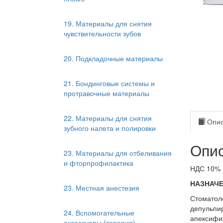
19. Материалы для снятия
чувствительности зубов
20. Подкладочные материалы
21. Бондинговые системы и
протравочные материалы
22. Материалы для снятия
Опис
зубного налета и полировки
Опис
23. Материалы для отбеливания
и фторпрофилактика
НДС 10%
НАЗНАЧ
23. Местная анестезия
Стоматол
депульпи
24. Вспомогательные
апексифик
аксессуары (терапия)