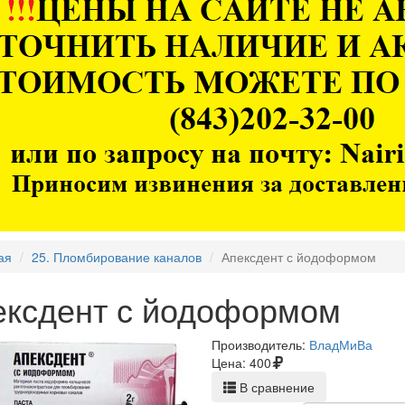
ая
25. Пломбирование каналов
Апексдент с йодоформом
ексдент с йодоформом
Производитель:
ВладМиВа
Цена:
400
В сравнение