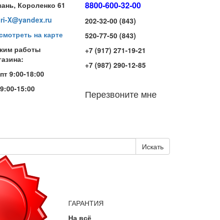
8800-600-32-00
зань, Короленко 61
iri-X@yandex.ru
202-32-00 (843)
смотреть на карте
520-77-50 (843)
жим работы
+7 (917) 271-19-21
газина:
+7 (987) 290-12-85
-пт 9:00-18:00
 9:00-15:00
Перезвоните мне
Искать
ГАРАНТИЯ
На всё