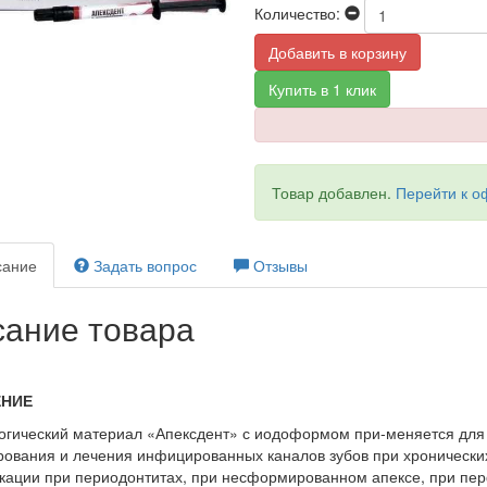
Количество:
Добавить в корзину
Купить в 1 клик
Товар добавлен.
Перейти к 
ание
Задать вопрос
Отзывы
ание товара
ЕНИЕ
огический материал «Апексдент» с иодоформом при-меняется для
рования и лечения инфицированных каналов зубов при хронически
ации при периодонтитах, при несформированном апексе, при перф