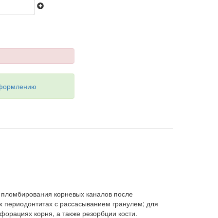
оформлению
 пломбирования корневых каналов после
х периодонтитах с рассасыванием гранулем; для
орациях корня, а также резорбции кости.