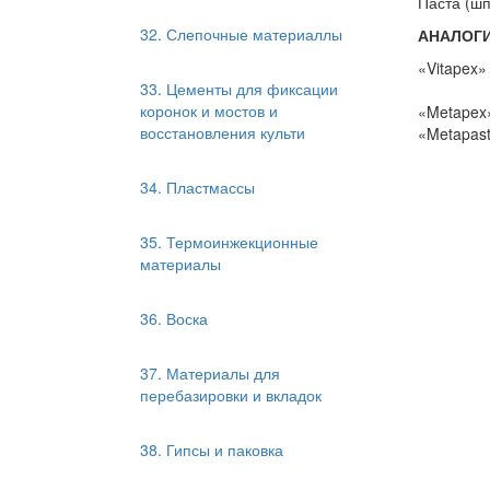
Паста (шпр
32. Слепочные материаллы
АНАЛОГ
«Vitapex»
33. Цементы для фиксации
коронок и мостов и
«Metapex»
восстановления культи
«Metapast
34. Пластмассы
35. Термоинжекционные
материалы
36. Воска
37. Материалы для
перебазировки и вкладок
38. Гипсы и паковка