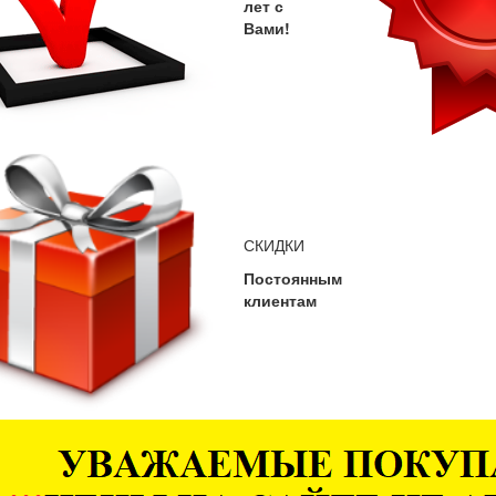
лет с
Вами!
СКИДКИ
Постоянным
клиентам