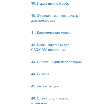
39. Искусственные зубы
40. З/технические материалы
для полировки
41. Керамические массы
42. Блоки-заготовки для
CAD/CAM технологии
43. Силиконы для лабораторий
44. Гигиена
45. Дезинфекция
46. Стоматологические
установки