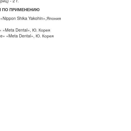
иц) - 2 г.
И ПО ПРИМЕНЕНИЮ
 «Nippon Shika Yakohin»,Япония
 «Meta Dental», Ю. Корея
e» «Meta Dental», Ю. Корея