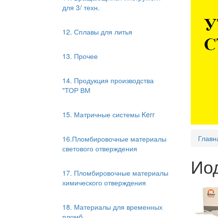
для 3/ техн.
12. Сплавы для литья
13. Прочее
14. Продукция производства
"ТОР ВМ
15. Матричные системы Kerr
Главн
16.Пломбировочные материалы
светового отверждения
Иод
17. Пломбировочные материалы
химического отверждения
18. Материалы для временных
пломб