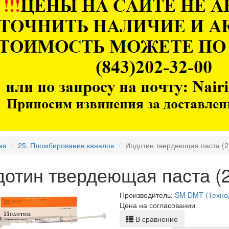
ая
25. Пломбирование каналов
Иодотин твердеющая паста (2 
отин твердеющая паста (2 
Производитель:
SM DMT (Техно
Цена на согласовании
В сравнение