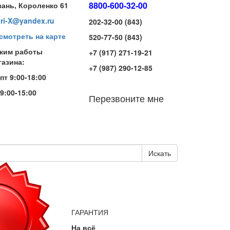
8800-600-32-00
зань, Короленко 61
iri-X@yandex.ru
202-32-00 (843)
смотреть на карте
520-77-50 (843)
жим работы
+7 (917) 271-19-21
газина:
+7 (987) 290-12-85
-пт 9:00-18:00
 9:00-15:00
Перезвоните мне
Искать
ГАРАНТИЯ
На всё