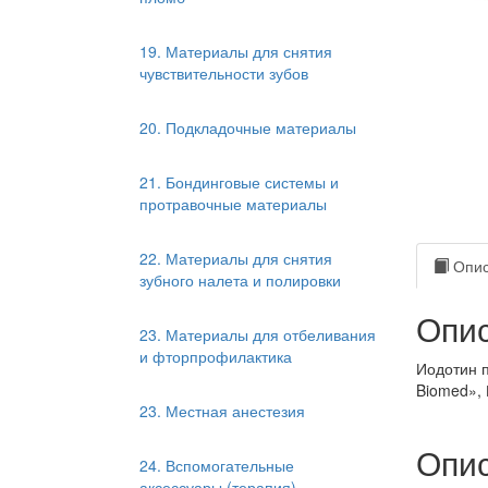
19. Материалы для снятия
чувствительности зубов
20. Подкладочные материалы
21. Бондинговые системы и
протравочные материалы
22. Материалы для снятия
Опис
зубного налета и полировки
Опис
23. Материалы для отбеливания
и фторпрофилактика
Иодотин п
Biomed», 
23. Местная анестезия
Опис
24. Вспомогательные
аксессуары (терапия)