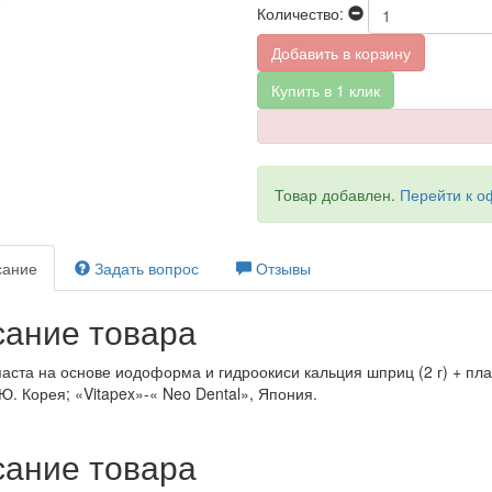
Количество:
Добавить в корзину
Купить в 1 клик
Товар добавлен.
Перейти к 
ание
Задать вопрос
Отзывы
ание товара
аста на основе иодоформа и гидроокиси кальция шприц (2 г) + пл
Ю. Корея; «Vitapex»-« Neo Dental», Япония.
ание товара