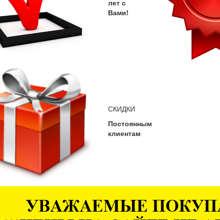
лет с
Вами!
СКИДКИ
Постоянным
клиентам