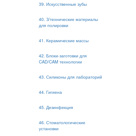
39. Искусственные зубы
40. З/технические материалы
для полировки
41. Керамические массы
42. Блоки-заготовки для
CAD/CAM технологии
43. Силиконы для лабораторий
44. Гигиена
45. Дезинфекция
46. Стоматологические
установки