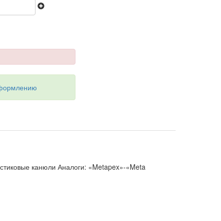
оформлению
астиковые канюли Аналоги: «Metapex»-«Meta