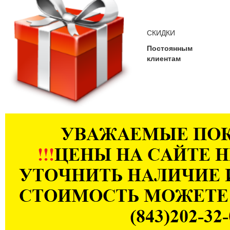
СКИДКИ
Постоянным
клиентам