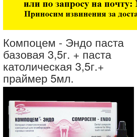
Компоцем - Эндо паста
базовая 3,5г. + паста
католическая 3,5г.+
праймер 5мл.