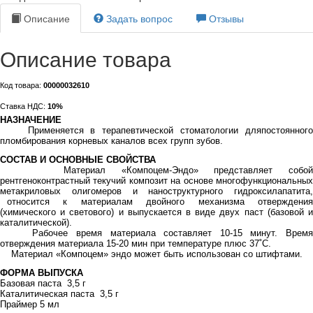
Описание
Задать вопрос
Отзывы
Описание товара
Код товара:
00000032610
Ставка НДС:
10%
НАЗНАЧЕНИЕ
Применяется в терапевтической стоматологии дляпостоянного
пломбирования корневых каналов всех групп зубов.
СОСТАВ И ОСНОВНЫЕ СВОЙСТВА
Материал «Компоцем-Эндо» представляет собой
рентгеноконтрастный текучий композит на основе многофункциональных
метакриловых олигомеров и наноструктурного гидроксилапатита,
относится к материалам двойного механизма отверждения
(химического и светового) и выпускается в виде двух паст (базовой и
каталитической).
Рабочее время материала составляет 10-15 минут. Время
отверждения материала 15-20 мин при температуре плюс 37˚С.
Материал «Компоцем» эндо может быть использован со штифтами
.
ФОРМА ВЫПУСКА
Базовая паста 3,5 г
Каталитическая паста 3,5 г
Праймер 5 мл