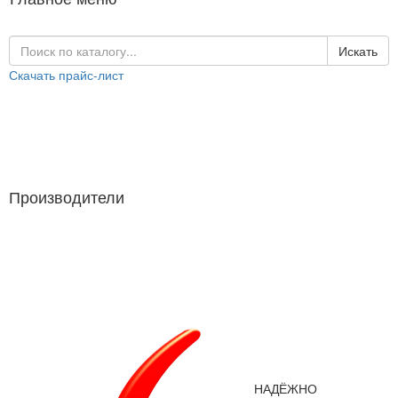
Искать
Скачать прайс-лист
Каталог продукции
Производители
Производители
НАДЁЖНО