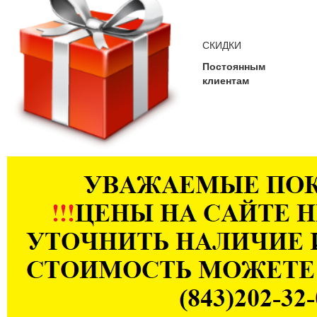
СКИДКИ
Постоянным
клиентам