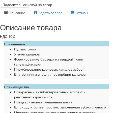
Поделитесь ссылкой на товар
Описание
Задать вопрос
Отзывы
Описание товара
НДС 10%
Применение
Пульпотомия
Утечки каналов
Формирование барьера из твердой ткани
(апексификация)
Пломбирование корневых каналов зубов
Внутренняя и внешняя резорбция каналов
Преимущества
Прекрасный антибактериальный эффект и
рентгеноконтрастность
Предварительно смешанная паста
Шприц для более простого заполнения зубного канала
Одноразовые наконечники для предотвращения