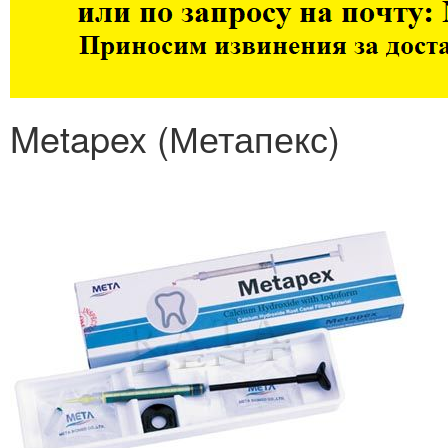
Metapex (Метапекс)