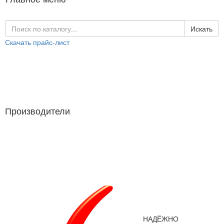
Искать
Скачать прайс-лист
Каталог продукции
Производители
Производители
НАДЁЖНО