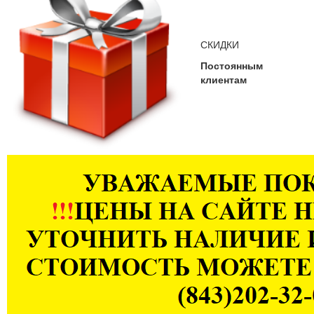
СКИДКИ
Постоянным
клиентам