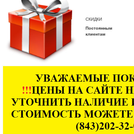
СКИДКИ
Постоянным
клиентам