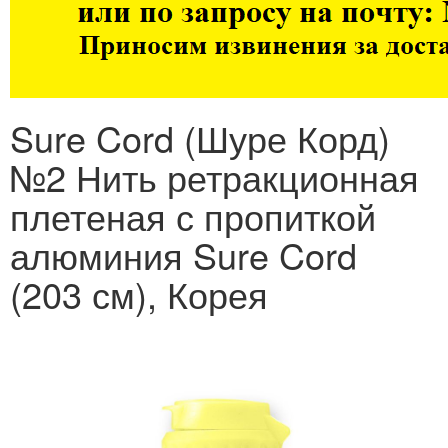
Sure Cord (Шуре Корд)
№2 Нить ретракционная
плетеная с пропиткой
алюминия Sure Cord
(203 см), Корея