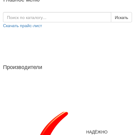
Искать
Скачать прайс-лист
Каталог продукции
Производители
Производители
НАДЁЖНО