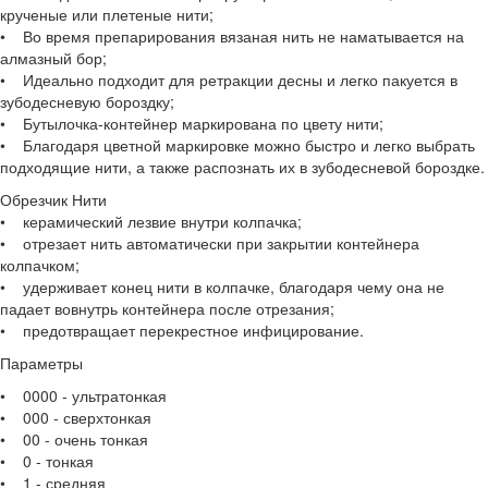
крученые или плетеные нити;
• Во время препарирования вязаная нить не наматывается на
алмазный бор;
• Идеально подходит для ретракции десны и легко пакуется в
зубодесневую бороздку;
• Бутылочка-контейнер маркирована по цвету нити;
• Благодаря цветной маркировке можно быстро и легко выбрать
подходящие нити, а также распознать их в зубодесневой бороздке.
Обрезчик Нити
• керамический лезвие внутри колпачка;
• отрезает нить автоматически при закрытии контейнера
колпачком;
• удерживает конец нити в колпачке, благодаря чему она не
падает вовнутрь контейнера после отрезания;
• предотвращает перекрестное инфицирование.
Параметры
• 0000 - ультратонкая
• 000 - сверхтонкая
• 00 - очень тонкая
• 0 - тонкая
• 1 - средняя