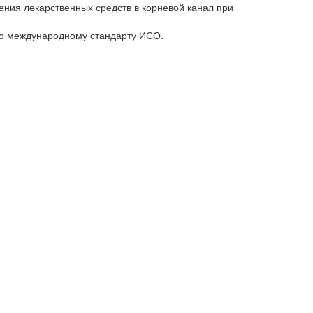
ения лекарственных средств в корневой канал при
о международному стандарту ИСО.