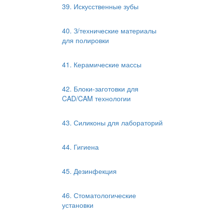
39. Искусственные зубы
40. З/технические материалы
для полировки
41. Керамические массы
42. Блоки-заготовки для
CAD/CAM технологии
43. Силиконы для лабораторий
44. Гигиена
45. Дезинфекция
46. Стоматологические
установки