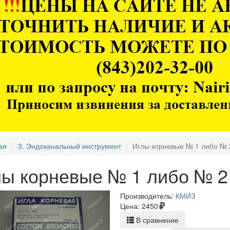
ая
3. Эндоканальный инструмент
Иглы корневые № 1 либо № 2
ы корневые № 1 либо № 2 
Производитель:
КМИЗ
Цена:
2450
В сравнение