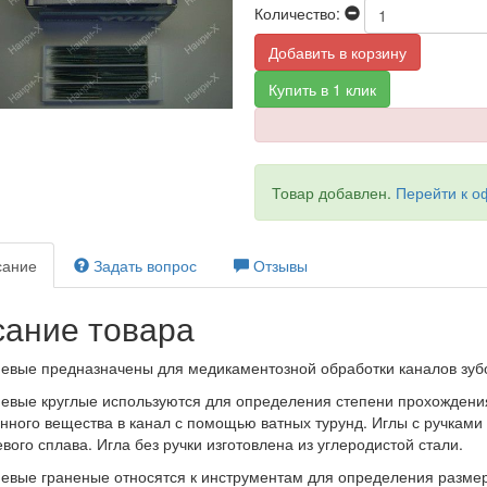
Количество:
Добавить в корзину
Купить в 1 клик
Товар добавлен.
Перейти к 
ание
Задать вопрос
Отзывы
ание товара
невые предназначены для медикаментозной обработки каналов зуб
евые круглые используются для определения степени прохождения 
нного вещества в канал с помощью ватных турунд. Иглы с ручками 
ого сплава. Игла без ручки изготовлена из углеродистой стали.
евые граненые относятся к инструментам для определения размер