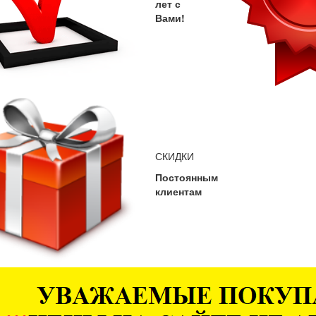
лет с
Вами!
СКИДКИ
Постоянным
клиентам