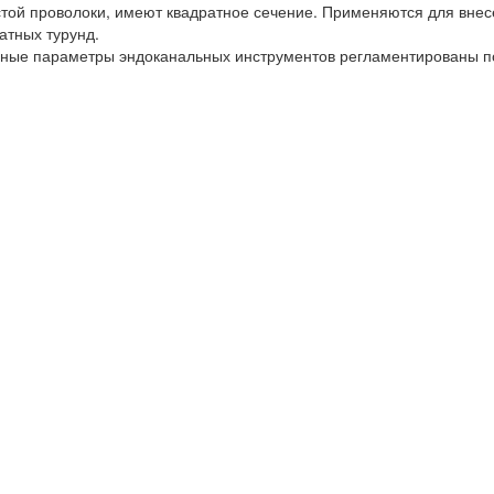
той проволоки, имеют квадратное сечение. Применяются для внес
атных турунд.
вные параметры эндоканальных инструментов регламентированы п