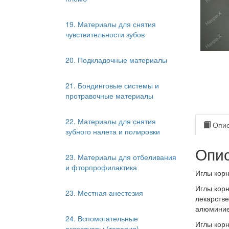
19. Материалы для снятия
чувствительности зубов
20. Подкладочные материалы
21. Бондинговые системы и
протравочные материалы
22. Материалы для снятия
Опис
зубного налета и полировки
Опис
23. Материалы для отбеливания
и фторпрофилактика
Иглы кор
Иглы корн
23. Местная анестезия
лекарстве
алюминиев
24. Вспомогательные
Иглы корн
аксессуары (терапия)