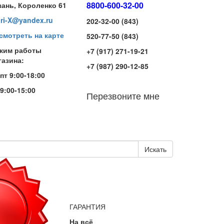
8800-600-32-00
зань, Короленко 61
iri-X@yandex.ru
202-32-00 (843)
смотреть на карте
520-77-50 (843)
жим работы
+7 (917) 271-19-21
газина:
+7 (987) 290-12-85
-пт 9:00-18:00
 9:00-15:00
Перезвоните мне
Искать
ГАРАНТИЯ
На всё