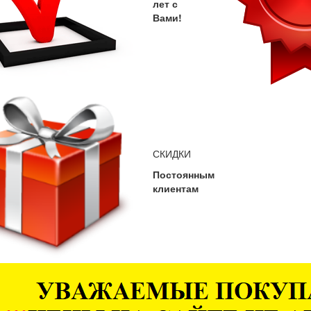
лет с
Вами!
СКИДКИ
Постоянным
клиентам