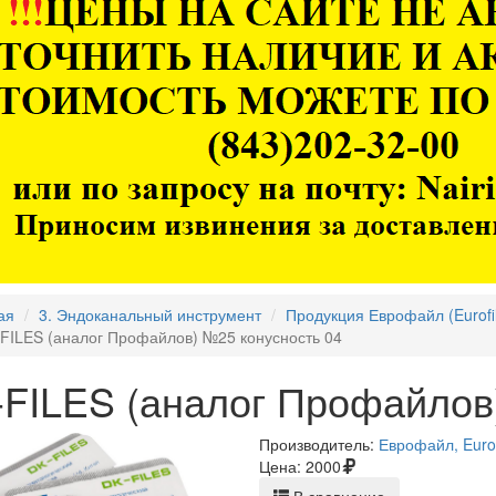
ая
3. Эндоканальный инструмент
Продукция Еврофайл (Eurofi
FILES (аналог Профайлов) №25 конусность 04
-FILES (аналог Профайлов
Производитель:
Еврофайл, Eurof
Цена:
2000