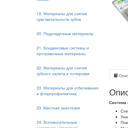
19. Материалы для снятия
чувствительности зубов
20. Подкладочные материалы
21. Бондинговые системы и
протравочные материалы
22. Материалы для снятия
зубного налета и полировки
Опис
23. Материалы для отбеливания
Опис
и фторпрофилактика
Система 
23. Местная анестезия
Спе
Уни
24. Вспомогательные
Пов
аксессуары (терапия)