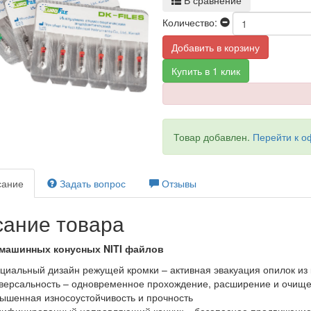
В сравнение
Количество:
Добавить в корзину
Купить в 1 клик
Товар добавлен.
Перейти к 
ание
Задать вопрос
Отзывы
ание товара
машинных конусных NITI файлов
циальный дизайн режущей кромки – активная эвакуация опилок из
версальность – одновременное прохождение, расширение и очище
ышенная износоустойчивость и прочность