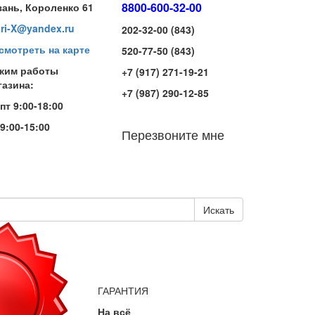
8800-600-32-00
зань, Короленко 61
iri-X@yandex.ru
202-32-00 (843)
смотреть на карте
520-77-50 (843)
жим работы
+7 (917) 271-19-21
газина:
+7 (987) 290-12-85
-пт 9:00-18:00
 9:00-15:00
Перезвоните мне
Искать
ГАРАНТИЯ
На всё