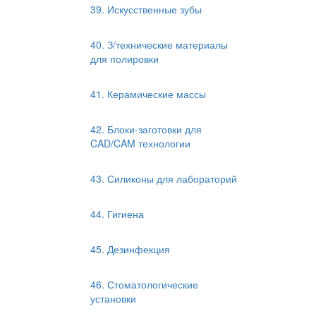
39. Искусственные зубы
40. З/технические материалы
для полировки
41. Керамические массы
42. Блоки-заготовки для
CAD/CAM технологии
43. Силиконы для лабораторий
44. Гигиена
45. Дезинфекция
46. Стоматологические
установки