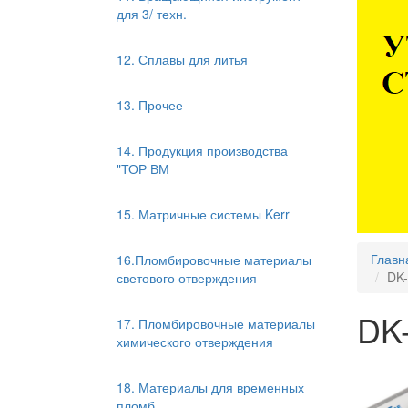
для 3/ техн.
12. Сплавы для литья
13. Прочее
14. Продукция производства
"ТОР ВМ
15. Матричные системы Kerr
Главн
16.Пломбировочные материалы
DK-
светового отверждения
DK
17. Пломбировочные материалы
химического отверждения
18. Материалы для временных
пломб