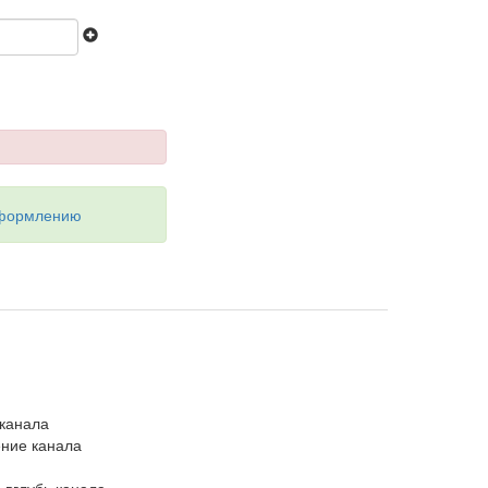
оформлению
 канала
ние канала