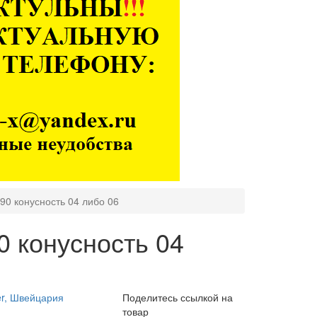
90 конусность 04 либо 06
0 конусность 04
fer, Швейцария
Поделитесь ссылкой на
товар