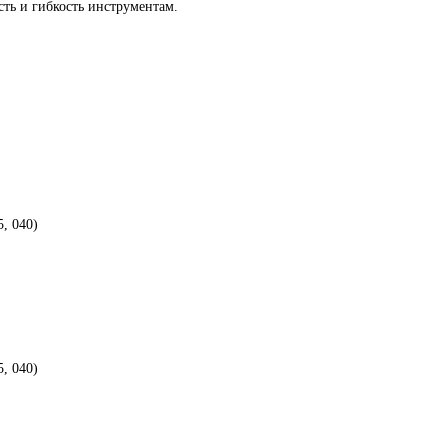
сть и гибкость инструментам.
5, 040)
5, 040)