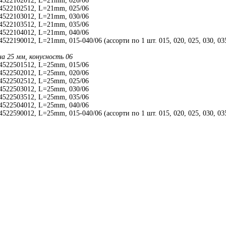
4522102012, L=21mm, 020/06
4522102512, L=21mm, 025/06
4522103012, L=21mm, 030/06
4522103512, L=21mm, 035/06
4522104012, L=21mm, 040/06
522190012, L=21mm, 015-040/06 (ассорти по 1 шт. 015, 020, 025, 030, 03
на 25 мм, конусность 06
4522501512, L=25mm, 015/06
4522502012, L=25mm, 020/06
4522502512, L=25mm, 025/06
4522503012, L=25mm, 030/06
4522503512, L=25mm, 035/06
4522504012, L=25mm, 040/06
522590012, L=25mm, 015-040/06 (ассорти по 1 шт. 015, 020, 025, 030, 03