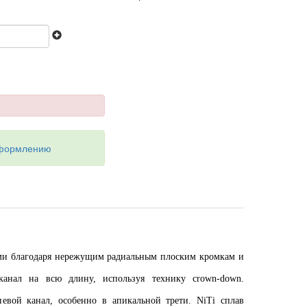
оформлению
ыми благодаря нережущим радиальным плоским кромкам и
 канал на всю длину, используя технику crown-down.
вой канал, особенно в апикальной трети. NiTi сплав