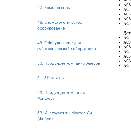
A03
A03
47. Компрессоры
A03
A03
A03
48. Стоматологическое
A034
оборудование
Дли
A03
49. Оборудование для
A03
A03
зуботехнической лаборатории
A03
A03
A03
50. Продукция компании Аверон
A034
51. 3D печать
52. Продукция компании
Ренферт
53. Инструменты Мастер Ди
(Фабри)