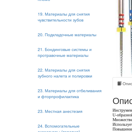
19. Материалы для снятия
чувствительности зубов
20. Подкладочные материалы
21. Бондинговые системы и
протравочные материалы
22. Материалы для снятия
зубного налета и полировки
Опис
23. Материалы для отбеливания
и фторпрофилактика
Опис
23. Местная анестезия
Инструмен
U-образно
Множестве
Используе
24. Вспомогательные
Повышенна
аксессуары (терапия)