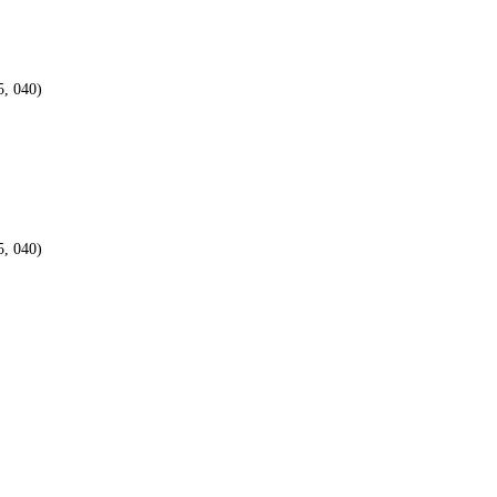
5, 040)
5, 040)