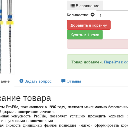
В сравнение
Количество:
Добавить в корзину
Купить в 1 клик
Товар добавлен.
Перейти к 
ание
Задать вопрос
Отзывы
ание товара
ты ProFile, появившиеся в 1996 году, являются максимально безопасн
й форме в поперечном сечении.
нная конусность ProFile, позволяет успешно проходить корневой
тся с угловыми наконечниками.
я гибкость финишных файлов позволяет «мягко» сформировать корне