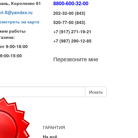
8800-600-32-00
зань, Короленко 61
iri-X@yandex.ru
202-32-00 (843)
смотреть на карте
520-77-50 (843)
жим работы
+7 (917) 271-19-21
газина:
+7 (987) 290-12-85
-пт 9:00-18:00
 9:00-15:00
Перезвоните мне
Искать
ГАРАНТИЯ
На всё