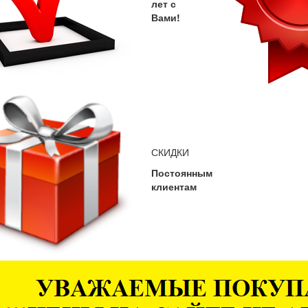
лет с
Вами!
СКИДКИ
Постоянным
клиентам