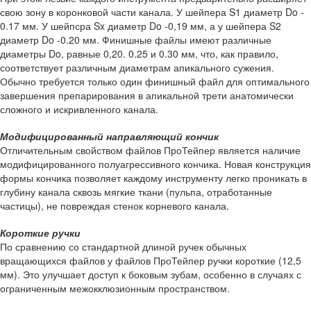
свою зону в коронковой части канала. У шейпера S1 диаметр Do -
0.17 мм. У шейпсра Sx диаметр Do -0,19 мм, а у шейпера S2
диаметр Do -0.20 мм. Финишные файлы имеют различные
диаметры Do, равные 0,20. 0.25 и 0.30 мм, что, как правило,
соответствует различным диаметрам апикального сужения.
Обычно требуется только один финишный файл для оптимального
завершения препарирования в апикальной трети анатомически
сложного и искривленного канала.
Модифицированный направляющий кончик
Отличительным свойством файлов ПроТейпер является наличие
модифицированного полуагрессивного кончика. Новая конструкция
формы кончика позволяет каждому инструменту легко проникать в
глубину канала сквозь мягкие ткани (пульпа, отработанные
частицы), не повреждая стенок корневого канала.
Короткие ручки
По сравнению со стандартной длиной ручек обычных
вращающихся файлов у файлов ПроТейпер ручки короткие (12,5
мм). Это улучшает доступ к боковым зубам, особенно в случаях с
ограниченным межокклюзионным пространством.