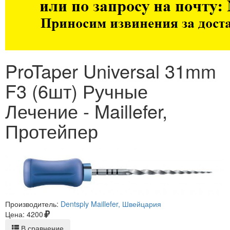
ProTaper Universal 31mm
F3 (6шт) Ручные
Лечение - Maillefer,
Протейпер
Производитель:
Dentsply Maillefer, Швейцария
Цена:
4200
В сравнение