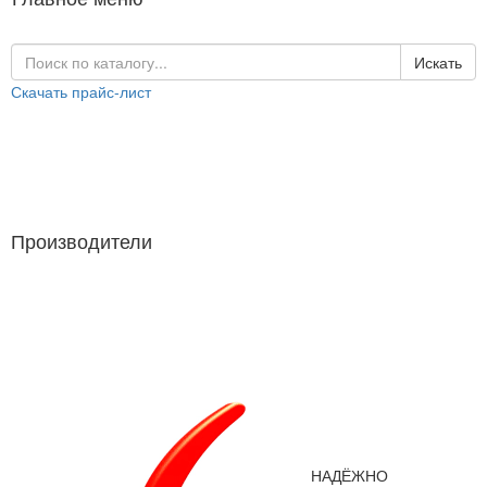
Искать
Скачать прайс-лист
Каталог продукции
Производители
Производители
НАДЁЖНО