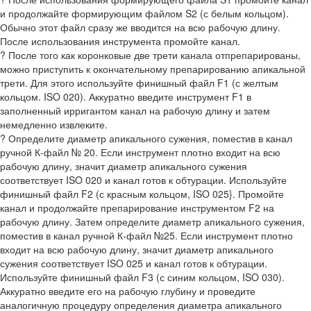
и продолжайте формирующим файлом S2 (с белым кольцом).
Обычно этот файл сразу же вводится на всю рабочую длину.
После использования инструмента промойте канал.
? После того как коронковые две трети канала отпрепарированы,
можно приступить к окончательному препарированию апикальной
трети. Для этого используйте финишный файл F1 (с желтым
кольцом. ISO 020). Аккуратно введите инструмент F1 в
заполненный ирригантом канал на рабочую длину и затем
немедленно извлеките.
? Определите диаметр апикального сужения, поместив в канал
ручной К-файл № 20. Если инструмент плотно входит на всю
рабочую длину, значит диаметр апикального сужения
соответствует ISO 020 и канал готов к обтурации. Используйте
финишный файл F2 (с красным кольцом, ISO 025}. Промойте
канал и продолжайте препарирование инструментом F2 на
рабочую длину. Затем определите диаметр апикального сужения,
поместив в канал ручной К-файл №25. Если инструмент плотно
входит на всю рабочую длину, значит диаметр апикального
сужения соответствует ISO 025 и канал готов к обтурации.
Используйте финишный файл F3 (с синим кольцом, ISO 030).
Аккуратно введите его на рабочую глубину и проведите
аналогичную процедуру определения диаметра апикального