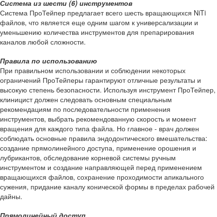
Система из шести (6) инструментов
Система ПроТейпер предлагает всего шесть вращающихся NiTi
файлов, что является еще одним шагом к универсализации и
уменьшению количества инструментов для препарирования
каналов любой сложности.
Правила по использованию
При правильном использовании и соблюдении некоторых
ограничений ПроТейперы гарантируют отличные результаты и
высокую степень безопасности. Используя инструмент ПроТейпер,
клиницист должен следовать основным специальным
рекомендациям по последовательности применения
инструментов, выбрать рекомендованную скорость и момент
вращения для каждого типа файла. Но главное - врач должен
соблюдать основные правила эндодонтического вмешательства:
создание прямолинейного доступа, применение орошения и
лубрикантов, обследование корневой системы ручным
инструментом и создание направляющей перед применением
вращающихся файлов, сохранение проходимости апикального
сужения, придание каналу конической формы в пределах рабочей
дайны.
Прямолинейный доступ