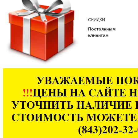
СКИДКИ
Постоянным
клиентам