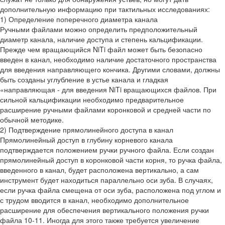
дополнительную информацию при тактильных исследованиях:
1) Определение поперечного диаметра канала
Ручными файлами можно определить предположительный
диаметр канала, наличие доступа и степень кальцификации.
Прежде чем вращающийся NiTi файл может быть безопасно
введен в канал, необходимо наличие достаточного пространства
для введения направляющего кончика. Другими словами, должны
быть созданы углубление в устье канала и гладкая
«направляющая - для введения NiTi вращающихся файлов. При
сильной кальцификации необходимо предварительное
расширение ручными файлами коронковой и средней части по
обычной методике.
2) Подтверждение прямолинейного доступа в канал
Прямолинейный доступ в глубину корневого канала
подтверждается положением ручки ручного файла. Если создан
прямолинейный доступ в коронковой части корня, то ручка файла,
введенного в канал, будет расположена вертикально, а сам
инструмент будет находиться параллельно оси зуба. В случаях,
если ручка файла смещена от оси зуба, расположена под углом и
с трудом вводится в канал, необходимо дополнительное
расширение для обеспечения вертикального положения ручки
файла 10-11. Иногда для этого также требуется увеличение