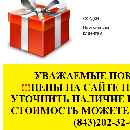
СКИДКИ
Постоянным
клиентам