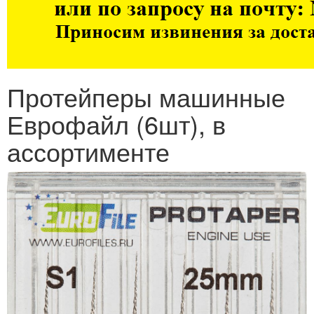
Протейперы машинные
Еврофайл (6шт), в
ассортименте