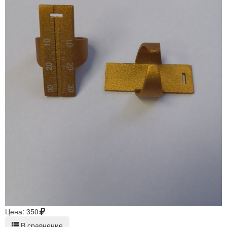
Цена:
350
В сравнение