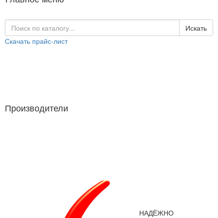
Искать
Скачать прайс-лист
Каталог продукции
Производители
Производители
НАДЁЖНО