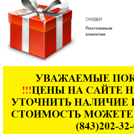
СКИДКИ
Постоянным
клиентам