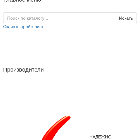
Искать
Скачать прайс-лист
Каталог продукции
Производители
Производители
НАДЁЖНО