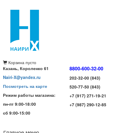
Корзина
пусто
8800-600-32-00
Казань, Короленко 61
Nairi-X@yandex.ru
202-32-00 (843)
Посмотреть на карте
520-77-50 (843)
Режим работы магазина:
+7 (917) 271-19-21
пн-пт 9:00-18:00
+7 (987) 290-12-85
сб 9:00-15:00
Главное меню