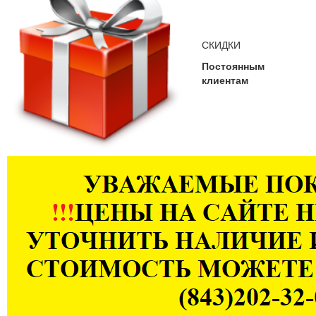
СКИДКИ
Постоянным
клиентам