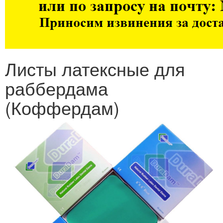
Листы латексные для
раббердама
(Коффердам)