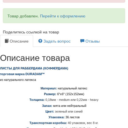
Товар добавлен.
Перейти к оформлению
Поделитесь ссылкой на товар
Описание
Задать вопрос
Отзывы
Описание товара
ЛИСТЫ ДЛЯ РАББЕРДАМА (КОФФЕРДАМА)
тм
торговая марка DURADAM
из натурального латекса
Материал:
натуральный латекс
Размер:
6"x6" (152x152мм)
Толщина:
0,18мм - medium или 0,22мм - heavy
Запах:
мята или нейтральный
Цвет:
зеленый или синий
Упаковка:
36 листов
Транспортная коробка:
40 упаковок, вес 8 кг.