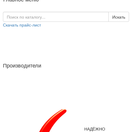
Искать
Скачать прайс-лист
Каталог продукции
Производители
Производители
НАДЁЖНО