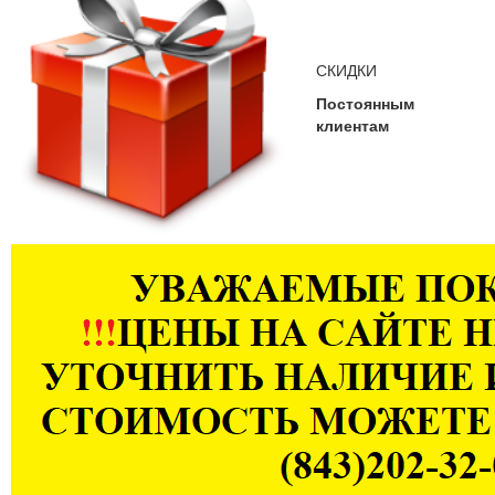
СКИДКИ
Постоянным
клиентам