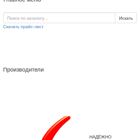
Искать
Скачать прайс-лист
Каталог продукции
Производители
Производители
НАДЁЖНО