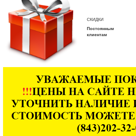
СКИДКИ
Постоянным
клиентам