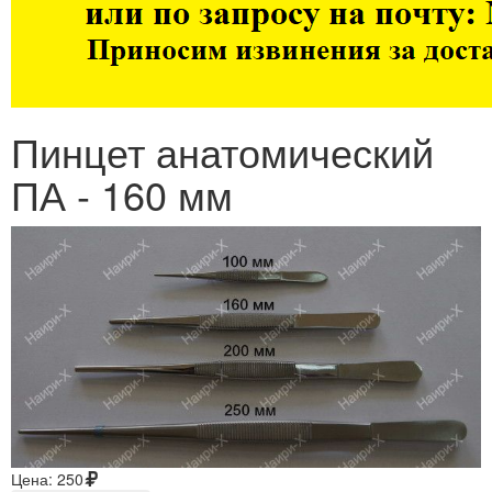
Пинцет анатомический
ПА - 160 мм
Цена:
250