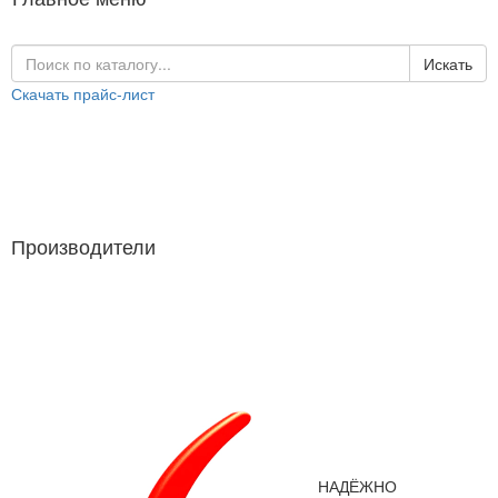
Искать
Скачать прайс-лист
Каталог продукции
Производители
Производители
НАДЁЖНО