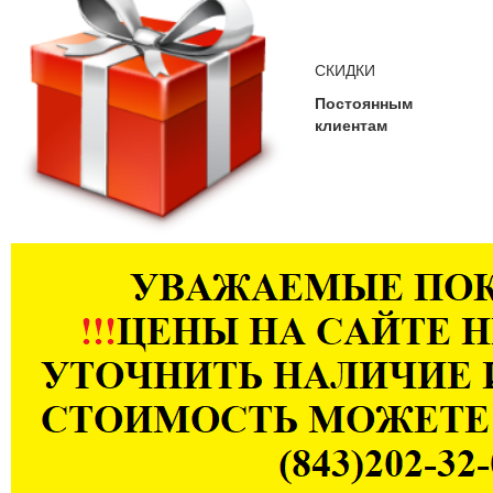
СКИДКИ
Постоянным
клиентам