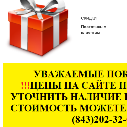
СКИДКИ
Постоянным
клиентам