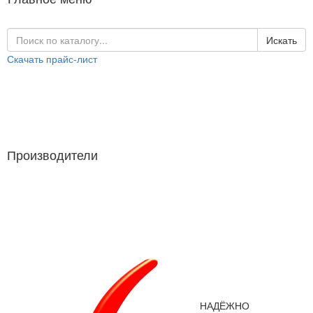
Искать
Скачать прайс-лист
Каталог продукции
Производители
Производители
НАДЁЖНО