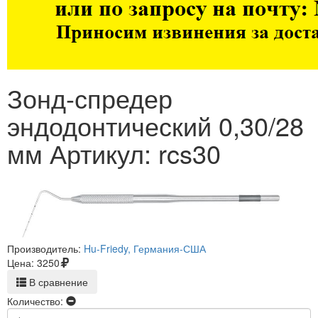
Зонд-спредер
эндодонтический 0,30/28
мм Артикул: rcs30
Производитель:
Hu-Friedy, Германия-США
Цена:
3250
В сравнение
Количество: