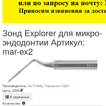
Зонд Explorer для микро-
эндодонтии Артикул:
mar-ex2
Производитель:
Hu-Friedy, Германия-США
Цена:
2500
В сравнение
Количество: