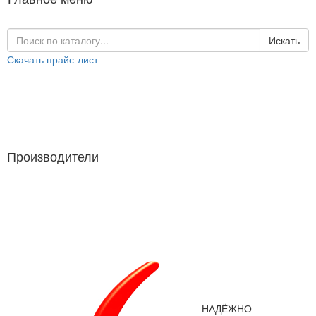
Искать
Скачать прайс-лист
Каталог продукции
Производители
Производители
НАДЁЖНО