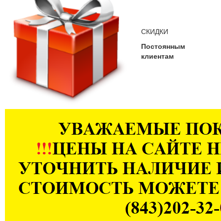
СКИДКИ
Постоянным
клиентам