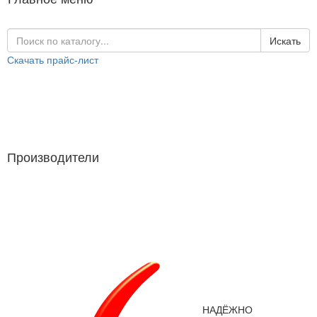
Искать
Скачать прайс-лист
Каталог продукции
Производители
Производители
НАДЁЖНО