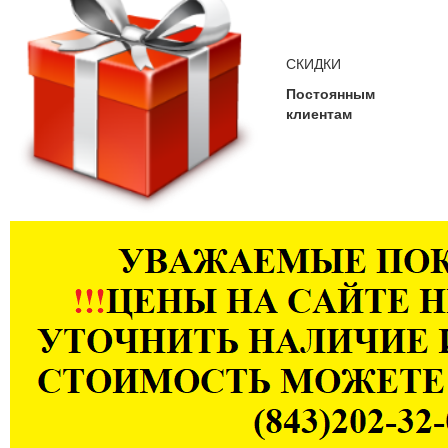
СКИДКИ
Постоянным
клиентам