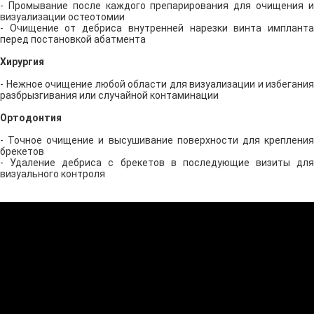
- Промывание после каждого препарирования для очищения и
визуализации остеотомии
- Очищение от дебриса внутренней нарезки винта импланта
перед постановкой абатмента
Хирургия
- Нежное очищение любой области для визуализации и избегания
разбрызгивания или случайной контаминации
Ортодонтия
- Точное очищение и высушивание поверхности для крепления
брекетов
- Удаление дебриса с брекетов в последующие визиты для
визуального контроля