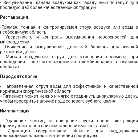
- Высушивание канала воздухом как "воздушный поцелуй" для
последующей более качественной обтурации
Реставрация
-Прямая, точная и контролируемая струя воздуха или воды в
необходимую область
- Уверенность и контроль высушивания поверхностей для
микроадгезии
- Очищение и высушивание десневой борозды для лучшей
ретракции десны
- Мягкая воздушная струя для утончения полимера при
проведении светоотверждаемого пломбирования в глубоких
областях
Пародонтология
- Направленная струя воды для эффективной и качественной
ирригации хирургической области
- Гигиенист может нежно и мягко отодвинуть циркулярную десну,
чтобы проверить наличие поддесневого зубного камня
Имплантация
- Удаление частиц и очищение лунки после экстракции
(преимущественно при немедленной имплантации)
- Ирригация хирургической области для поддержания
необходимой влажности в течении процедуры