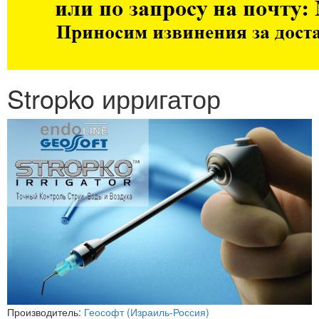
Stropko ирригатор
Производитель:
Геософт (Израиль-Россия)