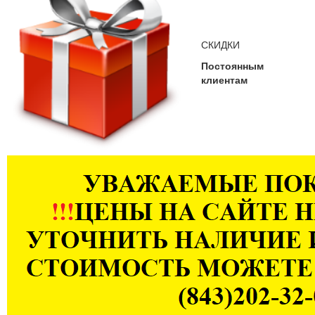
СКИДКИ
Постоянным
клиентам