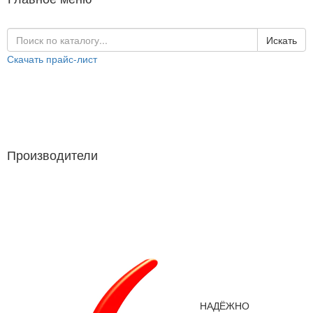
Искать
Скачать прайс-лист
Каталог продукции
Производители
Производители
НАДЁЖНО