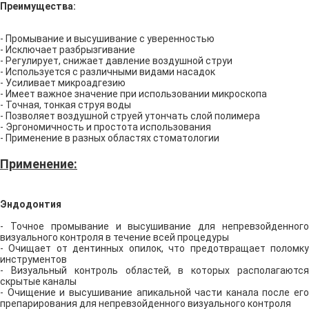
Преимущества:
- Промывание и высушивание с уверенностью
- Исключает разбрызгивание
- Регулирует, снижает давление воздушной струи
- Используется с различными видами насадок
- Усиливает микроадгезию
- Имеет важное значение при использовании микроскопа
- Точная, тонкая струя воды
- Позволяет воздушной струей утончать слой полимера
- Эргономичность и простота использования
- Применение в разных областях стоматологии
Применение:
Эндодонтия
- Точное промывание и высушивание для непревзойденного
визуального контроля в течение всей процедуры
- Очищает от дентинных опилок, что предотвращает поломку
инструментов
- Визуальный контроль областей, в которых располагаются
скрытые каналы
- Очищение и высушивание апикальной части канала после его
препарирования для непревзойденного визуального контроля