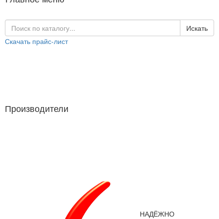
Искать
Скачать прайс-лист
Каталог продукции
Производители
Производители
НАДЁЖНО