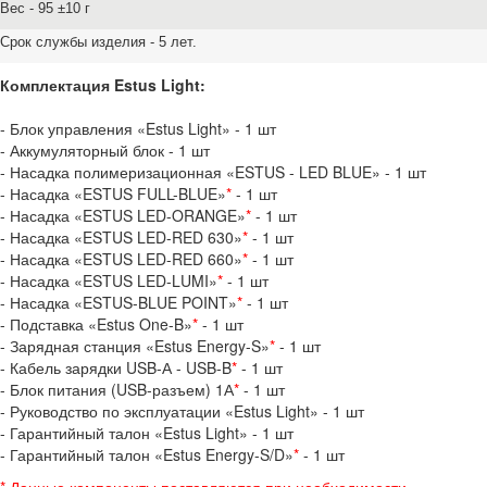
Вес - 95 ±10 г
Срок службы изделия - 5 лет.
Комплектация Estus Light:
- Блок управления «Estus Light» - 1 шт
- Аккумуляторный блок - 1 шт
- Насадка полимеризационная «ESTUS - LED BLUE» - 1 шт
- Насадка «ESTUS FULL-BLUE»
*
- 1 шт
- Насадка «ESTUS LED-ORANGE»
*
- 1 шт
- Насадка «ESTUS LED-RED 630»
*
- 1 шт
- Насадка «ESTUS LED-RED 660»
*
- 1 шт
- Насадка «ESTUS LED-LUMI»
*
- 1 шт
- Насадка «ESTUS-BLUE POINT»
*
- 1 шт
- Подставка «Estus One-B»
*
- 1 шт
- Зарядная станция «Estus Energy-S»
*
- 1 шт
- Кабель зарядки USB-А - USB-B
*
- 1 шт
- Блок питания (USB-разъем) 1А
*
- 1 шт
- Руководство по эксплуатации «Estus Light» - 1 шт
- Гарантийный талон «Estus Light» - 1 шт
- Гарантийный талон «Estus Energy-S/D»
*
- 1 шт