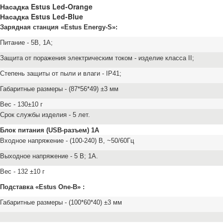
Насадка Estus Led-Orange
Насадка Estus Led-Blue
Зарядная станция «Estus Energy-S»:
Питание - 5В, 1А;
Защита от поражения электрическим током - изделие класса II;
Степень защиты от пыли и влаги - IP41;
Габаритные размеры - (87*56*49) ±3 мм
Вес - 130±10 г
Срок службы изделия - 5 лет.
Блок питания (USB-разъем) 1А
Входное напряжение - (100-240) В, ~50/60Гц
Выходное напряжение - 5 В; 1А.
Вес - 132 ±10 г
Подставка «Estus One-B» :
Габаритные размеры - (100*60*40) ±3 мм