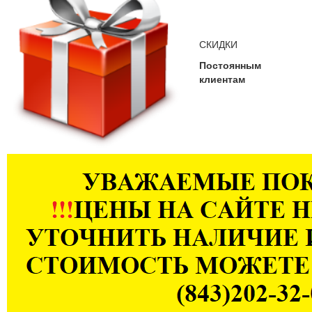
СКИДКИ
Постоянным
клиентам