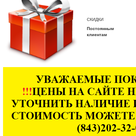
СКИДКИ
Постоянным
клиентам