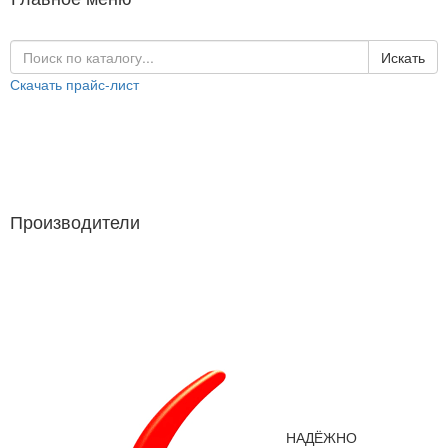
Искать
Скачать прайс-лист
Каталог продукции
Производители
Производители
НАДЁЖНО