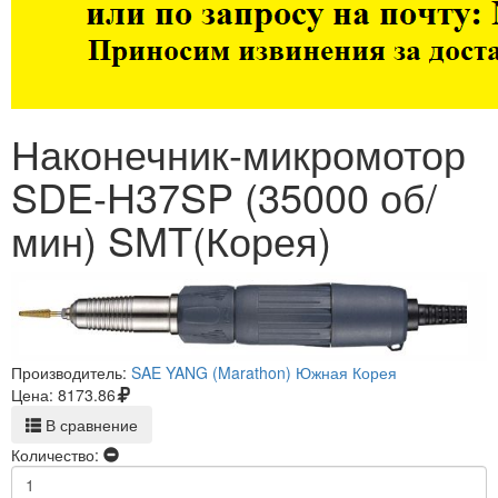
Наконечник-микромотор
SDE-H37SP (35000 об/
мин) SMT(Корея)
Производитель:
SAE YANG (Marathon) Южная Корея
Цена:
8173.86
В сравнение
Количество: