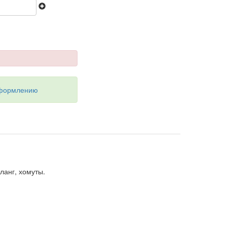
оформлению
ланг, хомуты.