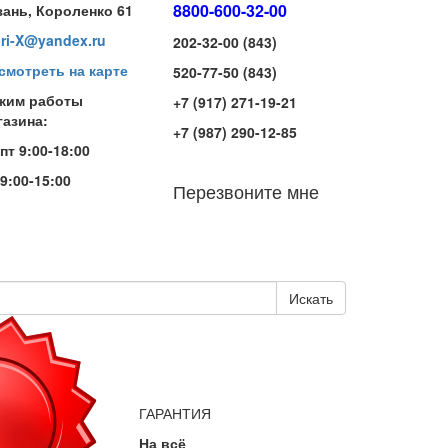
8800-600-32-00
зань, Короленко 61
iri-X@yandex.ru
202-32-00 (843)
смотреть на карте
520-77-50 (843)
жим работы
+7 (917) 271-19-21
газина:
+7 (987) 290-12-85
-пт 9:00-18:00
 9:00-15:00
Перезвоните мне
Искать
ГАРАНТИЯ
На всё