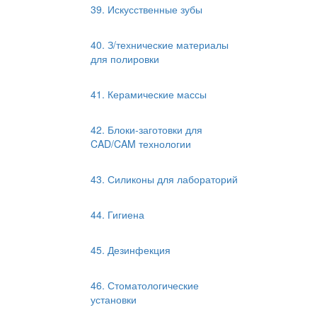
39. Искусственные зубы
40. З/технические материалы
для полировки
41. Керамические массы
42. Блоки-заготовки для
CAD/CAM технологии
43. Силиконы для лабораторий
44. Гигиена
45. Дезинфекция
46. Стоматологические
установки