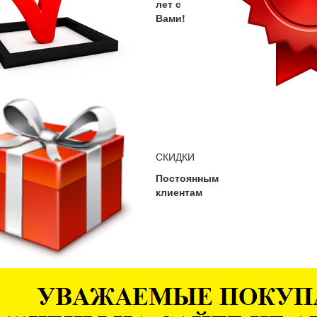
лет с
Вами!
СКИДКИ
Постоянным
клиентам