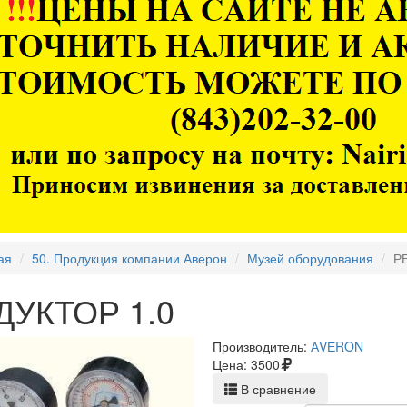
ая
50. Продукция компании Аверон
Музей оборудования
Р
ДУКТОР 1.0
Производитель:
АVЕRON
Цена:
3500
В сравнение