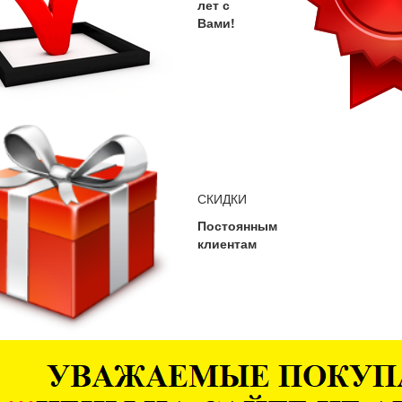
лет с
Вами!
СКИДКИ
Постоянным
клиентам