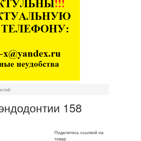
рстий
 эндодонтии 158
Поделитесь ссылкой на
товар