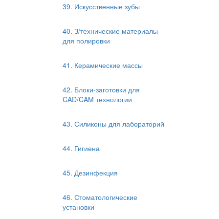
39. Искусственные зубы
40. З/технические материалы
для полировки
41. Керамические массы
42. Блоки-заготовки для
CAD/CAM технологии
43. Силиконы для лабораторий
44. Гигиена
45. Дезинфекция
46. Стоматологические
установки