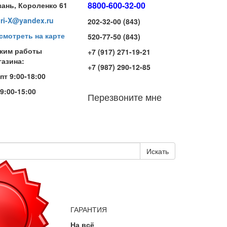
8800-600-32-00
зань, Короленко 61
iri-X@yandex.ru
202-32-00 (843)
смотреть на карте
520-77-50 (843)
жим работы
+7 (917) 271-19-21
газина:
+7 (987) 290-12-85
-пт 9:00-18:00
 9:00-15:00
Перезвоните мне
Искать
ГАРАНТИЯ
На всё