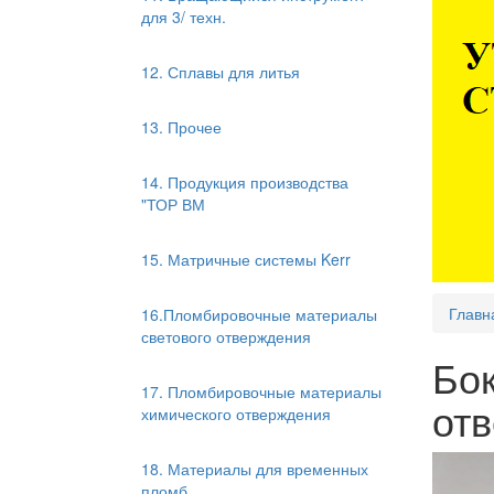
для 3/ техн.
12. Сплавы для литья
13. Прочее
14. Продукция производства
"ТОР ВМ
15. Матричные системы Kerr
Главн
16.Пломбировочные материалы
светового отверждения
Бок
17. Пломбировочные материалы
отв
химического отверждения
18. Материалы для временных
пломб