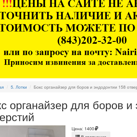
ая
5. Лотки
Бокс органайзер для боров и эндодонтии 158 отве
с органайзер для боров и
ерстий
Цена:
1400
В сравнение